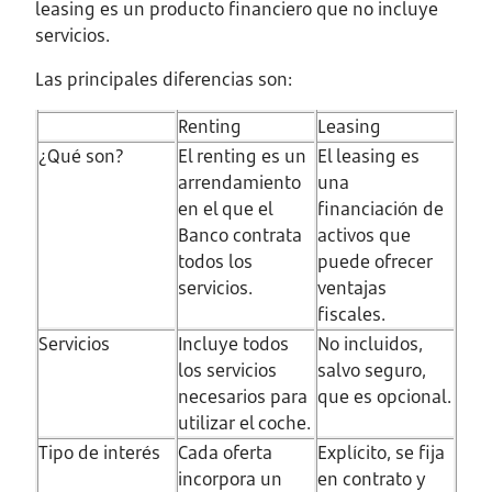
leasing es un producto financiero que no incluye
servicios.
Las principales diferencias son:
Renting
Leasing
¿Qué son?
El renting es un
El leasing es
arrendamiento
una
en el que el
financiación de
Banco contrata
activos que
todos los
puede ofrecer
servicios.
ventajas
fiscales.
Servicios
Incluye todos
No incluidos,
los servicios
salvo seguro,
necesarios para
que es opcional.
utilizar el coche.
Tipo de interés
Cada oferta
Explícito, se fija
incorpora un
en contrato y