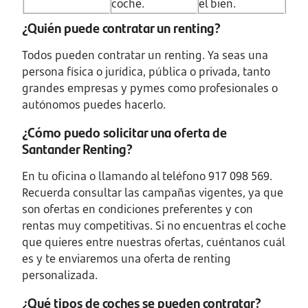
coche.
el bien.
¿Quién puede contratar un renting?
Todos pueden contratar un renting. Ya seas una
persona física o jurídica, pública o privada, tanto
grandes empresas y pymes como profesionales o
autónomos puedes hacerlo.
¿Cómo puedo solicitar una oferta de
Santander Renting?
En tu oficina o llamando al teléfono 917 098 569.
Recuerda consultar las campañas vigentes, ya que
son ofertas en condiciones preferentes y con
rentas muy competitivas. Si no encuentras el coche
que quieres entre nuestras ofertas, cuéntanos cuál
es y te enviaremos una oferta de renting
personalizada.
¿Qué tipos de coches se pueden contratar?