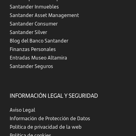
Santander Inmuebles
Santander Asset Management
Santander Consumer
Santander Silver
Blog del Banco Santander
Finanzas Personales
Entradas Museo Altamira
Santander Seguros
INFORMACIÓN LEGAL Y SEGURIDAD
Aviso Legal
Información de Protección de Datos
Política de privacidad de la web
Política de cookies