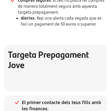
Compres segures.
El teu fill podrà fer compres
de manera totalment segura amb aquesta
targeta prepagament.
Alertes.
Rep una alerta cada vegada que es
faci un pagament de 50 euros o superior.
Targeta Prepagament
Jove
El primer contacte dels teus fills amb
les finances.