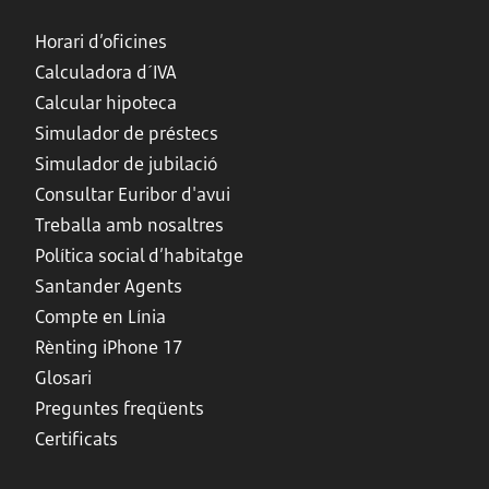
Horari d’oficines
Calculadora d´IVA
Calcular hipoteca
Simulador de préstecs
Simulador de jubilació
Consultar Euribor d'avui
Treballa amb nosaltres
Política social d’habitatge
Santander Agents
Compte en Línia
Rènting iPhone 17
Glosari
Preguntes freqüents
Certificats