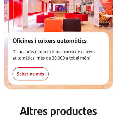
Oficines i caixers automàtics
Disposaràs d’una extensa xarxa de caixers
automàtics, més de 30.000 a tot el món!
Saber-ne més
Altres productes