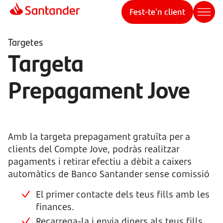
Fest-te'n client
Targetes
Targeta
Prepagament Jove
Amb la targeta prepagament gratuïta per a
clients del Compte Jove, podràs realitzar
pagaments i retirar efectiu a dèbit a caixers
automàtics de Banco Santander sense comissió
El primer contacte dels teus fills amb les
finances.
Recarrega-la i envia diners als teus fills