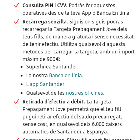
Consulta PIN i CVV.
Podràs fer aquestes
operatives des de la teva App o Banca En línia.
Recàrrega senzilla.
Siguis on siguis podràs
recarregar la Targeta Prepagament Jove dels
teus fills, de manera gratuïta i sense necessitat
de tenir efectiu. Utilitza qualsevol d’aquests
mètodes per carregar la targeta, amb un import
màxim de 900 €:
Superlínea Santander.
La nostra
Banca en línia
.
L’
app Santander
Qualsevol de les
nostres oficines
.
Retirada d’efectiu a dèbit.
La Targeta
Prepagament Jove permetrà que el teu fill
pugui retirar efectiu del saldo precarregat,
sense cost, en qualsevol dels 6.000 caixers
automàtics de Santander a Espanya.