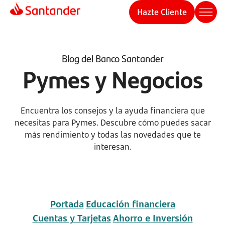
Hazte Cliente
Blog del Banco Santander
Pymes y Negocios
Encuentra los consejos y la ayuda financiera que
necesitas para Pymes. Descubre cómo puedes sacar
más rendimiento y todas las novedades que te
interesan.
Portada
Educación financiera
Cuentas y Tarjetas
Ahorro e Inversión