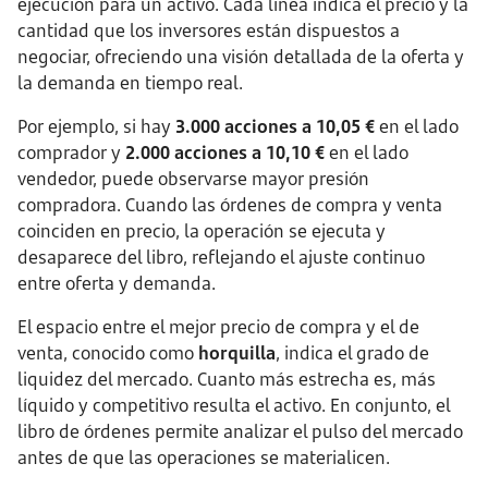
ejecución para un activo. Cada línea indica el precio y la
cantidad que los inversores están dispuestos a
negociar, ofreciendo una visión detallada de la oferta y
la demanda en tiempo real.
Por ejemplo, si hay
3.000 acciones a 10,05 €
en el lado
comprador y
2.000 acciones a 10,10 €
en el lado
vendedor, puede observarse mayor presión
compradora. Cuando las órdenes de compra y venta
coinciden en precio, la operación se ejecuta y
desaparece del libro, reflejando el ajuste continuo
entre oferta y demanda.
El espacio entre el mejor precio de compra y el de
venta, conocido como
horquilla
, indica el grado de
liquidez del mercado. Cuanto más estrecha es, más
líquido y competitivo resulta el activo. En conjunto, el
libro de órdenes permite analizar el pulso del mercado
antes de que las operaciones se materialicen.