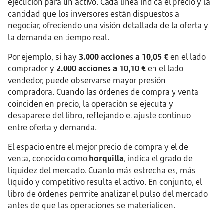
ejecución para un activo. Cada línea indica el precio y la
cantidad que los inversores están dispuestos a
negociar, ofreciendo una visión detallada de la oferta y
la demanda en tiempo real.
Por ejemplo, si hay
3.000 acciones a 10,05 €
en el lado
comprador y
2.000 acciones a 10,10 €
en el lado
vendedor, puede observarse mayor presión
compradora. Cuando las órdenes de compra y venta
coinciden en precio, la operación se ejecuta y
desaparece del libro, reflejando el ajuste continuo
entre oferta y demanda.
El espacio entre el mejor precio de compra y el de
venta, conocido como
horquilla
, indica el grado de
liquidez del mercado. Cuanto más estrecha es, más
líquido y competitivo resulta el activo. En conjunto, el
libro de órdenes permite analizar el pulso del mercado
antes de que las operaciones se materialicen.