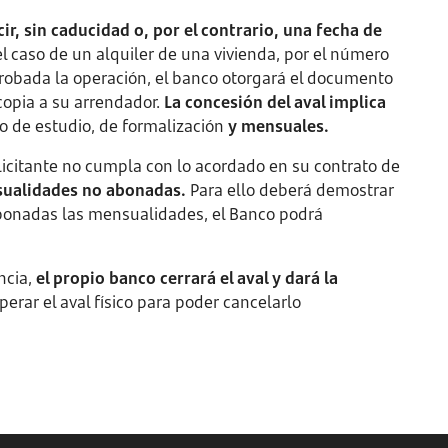
ir, sin caducidad o, por el contrario, una fecha de
el caso de un alquiler de una vivienda, por el número
robada la operación, el banco otorgará el documento
 copia a su arrendador.
La concesión del aval implica
 de estudio, de formalización
y mensuales.
licitante no cumpla con lo acordado en su contrato de
nsualidades no abonadas.
Para ello deberá demostrar
bonadas las mensualidades, el Banco podrá
ncia,
el propio banco cerrará el aval y dará la
erar el aval físico para poder cancelarlo