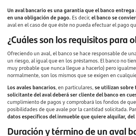
Un aval bancario es una garantía que el banco entrega 
en una obligación de pago.
Es decir,
el banco se convier
aval en el caso de que éste no pueda efectuar el pago qu
¿Cuáles son los requisitos para 
Ofreciendo un aval, el banco se hace responsable de una 
un riesgo, al igual que en los préstamos. El banco no ti
muy probable que nunca llegue a hacerlo) pero igualment
normalmente, son los mismos que se exigen en cualquier
Los avales bancarios
, en particulares,
se utilizan sobre
solicitante del aval deberá ser cliente del banco en cue
cumplimiento de pagos y comprobará los fondos de que 
posibilidades de que avale por la cantidad solicitada. Par
datos específicos del inmueble que quiere alquilar, del 
Duración y término de un aval b