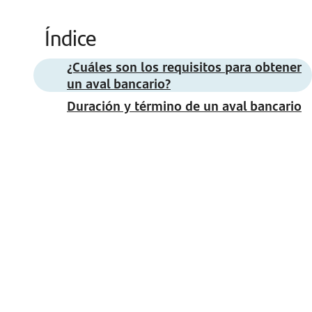
Índice
¿Cuáles son los requisitos para obtener
un aval bancario?
Duración y término de un aval bancario