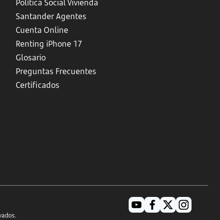
Política Social Vivienda
Santander Agentes
Cuenta Online
Renting iPhone 17
Glosario
Preguntas Frecuentes
Certificados
vados.