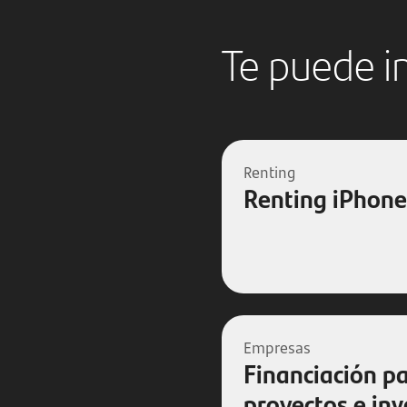
Te puede i
Renting
Renting iPhone
Empresas
Financiación pa
proyectos e inv