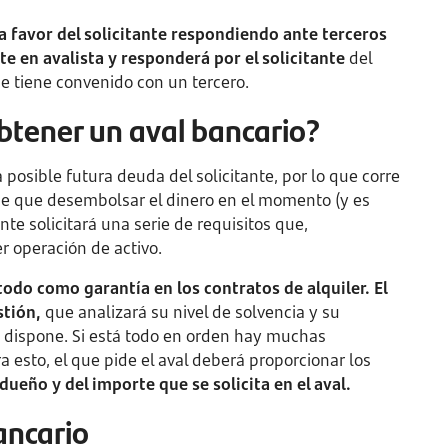
a favor del solicitante respondiendo ante terceros
te en avalista y responderá por el solicitante
del
e tiene convenido con un tercero.
obtener un aval bancario?
posible futura deuda del solicitante, por lo que corre
ene que desembolsar el dinero en el momento (y es
e solicitará una serie de requisitos que,
 operación de activo.
 todo como garantía en los contratos de alquiler. El
stión,
que analizará su nivel de solvencia y su
dispone. Si está todo en orden hay muchas
a esto, el que pide el aval deberá proporcionar los
dueño y del importe que se solicita en el aval.
ancario