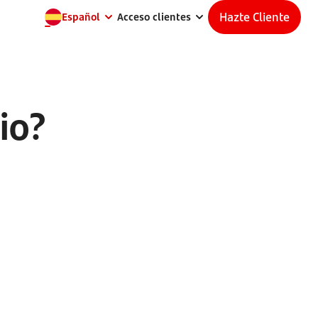
Hazte Cliente
Español
Acceso clientes
io?