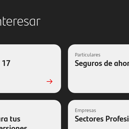
nteresar
Particulares
 17
Seguros de aho
Empresas
ra tus
Sectores Profes
ersiones