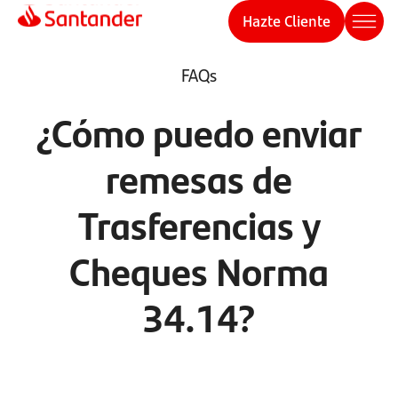
Hazte Cliente
FAQs
¿Cómo puedo enviar
remesas de
Trasferencias y
Cheques Norma
34.14?