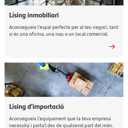
Lísing inmobiliari
Aconsegueix l'espai perfecte per al teu negoci, tant
si és una oficina, una nau o un local comercial.
Lísing d'importació
Aconsegueix l'equipament que la teva empresa
necessita i porta'l des de qualsevol part del món.