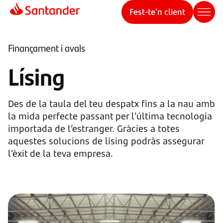
Fest-te'n client
Finançament i avals
Lísing
Des de la taula del teu despatx fins a la nau amb
la mida perfecte passant per l’última tecnologia
importada de l’estranger. Gràcies a totes
aquestes solucions de lísing podràs assegurar
l’èxit de la teva empresa.