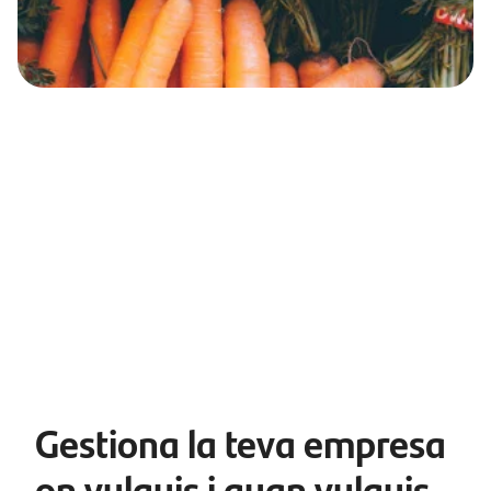
Gestiona la teva empresa
on vulguis i quan vulguis