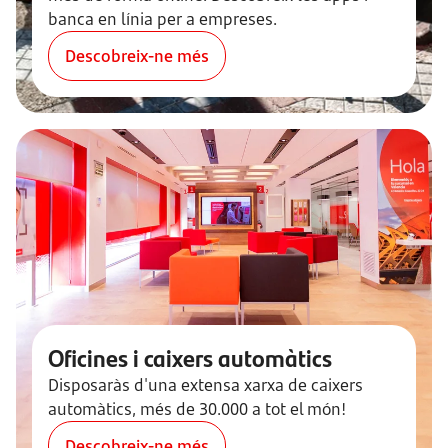
banca en línia per a empreses.
Descobreix-ne més
Oficines i caixers automàtics
Disposaràs d'una extensa xarxa de caixers
automàtics, més de 30.000 a tot el món!
Descobreix-ne més