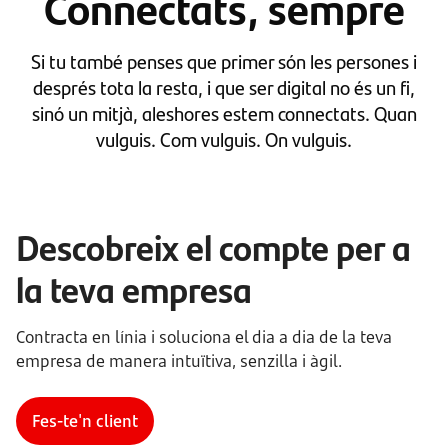
Connectats, sempre
Si tu també penses que primer són les persones i
després tota la resta, i que ser digital no és un fi,
sinó un mitjà, aleshores estem connectats. Quan
vulguis. Com vulguis. On vulguis.
Descobreix el compte per a
la teva empresa
Contracta en línia i soluciona el dia a dia de la teva
empresa de manera intuïtiva, senzilla i àgil.
Fes-te'n client