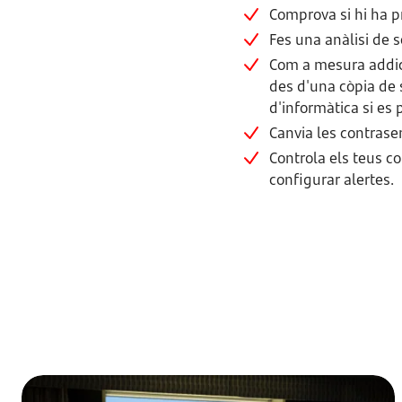
Comprova si hi ha p
Fes una anàlisi de s
Com a mesura addicio
des d'una còpia de 
d'informàtica si es 
Canvia les contrasen
Controla els teus c
configurar alertes.