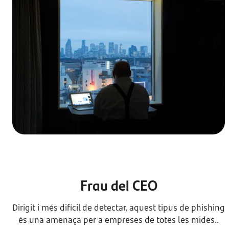
Frau del CEO
Dirigit i més difícil de detectar, aquest tipus de phishing
és una amenaça per a empreses de totes les mides..