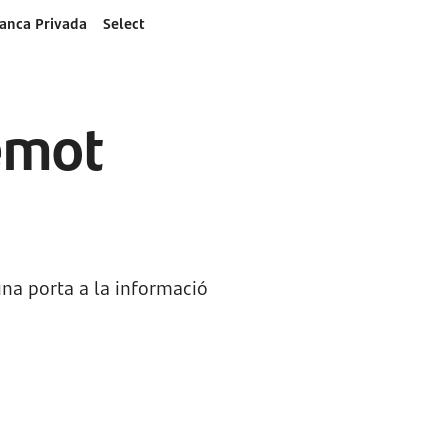
anca Privada
Select
remot
una porta a la informació