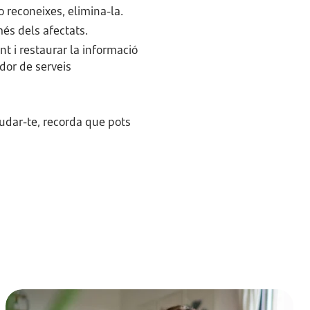
 reconeixes, elimina-la.
més dels afectats.
nt i restaurar la informació
dor de serveis
judar-te, recorda que pots