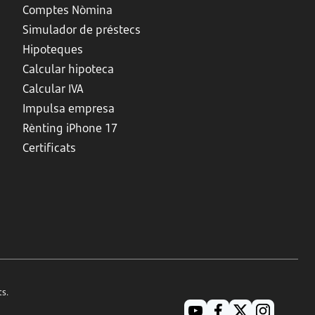
Comptes Nòmina
Simulador de préstecs
Hipoteques
Calcular hipoteca
Calcular IVA
Impulsa empresa
Rènting iPhone 17
Certificats
ts.