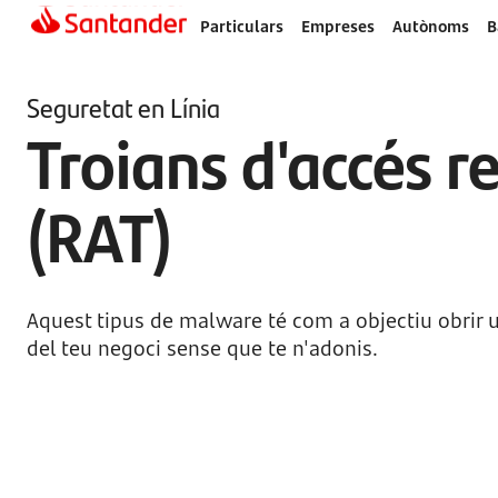
Particulars
Empreses
Autònoms
B
Seguretat en Línia
Troians d'accés 
(RAT)
Aquest tipus de malware té com a objectiu obrir 
del teu negoci sense que te n'adonis.