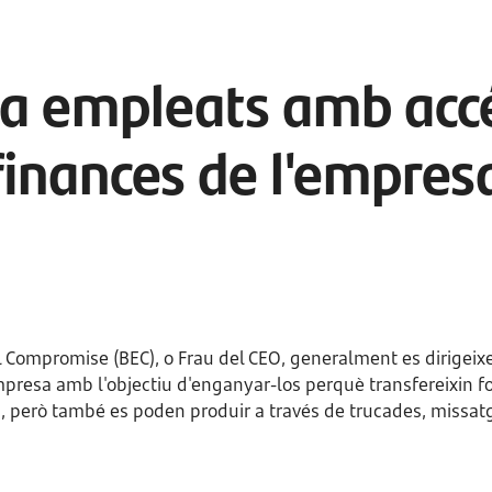
t a empleats amb accé
finances de l'empres
l Compromise (BEC), o Frau del CEO, generalment es dirigei
empresa amb l'objectiu d'enganyar-los perquè transfereixin f
c, però també es poden produir a través de trucades, missat