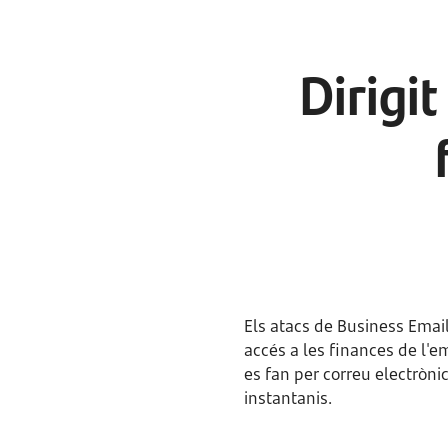
Dirigi
Els atacs de Business Emai
accés a les finances de l'
es fan per correu electròni
instantanis.