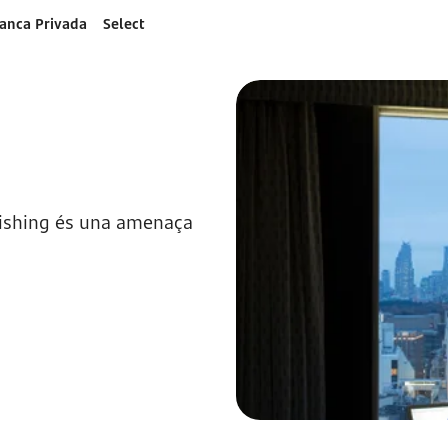
anca Privada
Select
 phishing és una amenaça