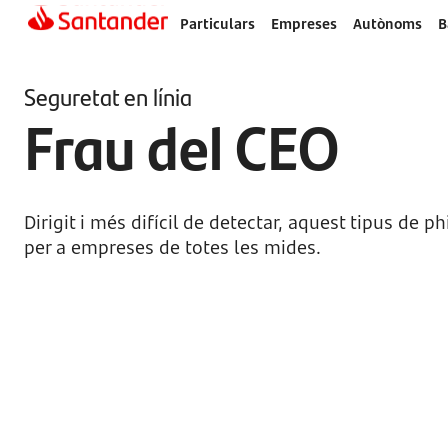
Particulars
Empreses
Autònoms
B
Seguretat en línia
Frau del CEO
Dirigit i més difícil de detectar, aquest tipus de
per a empreses de totes les mides.