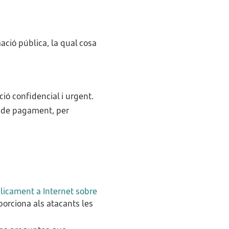
ació pública, la qual cosa
ió confidencial i urgent.
s de pagament, per
licament a Internet sobre
orciona als atacants les