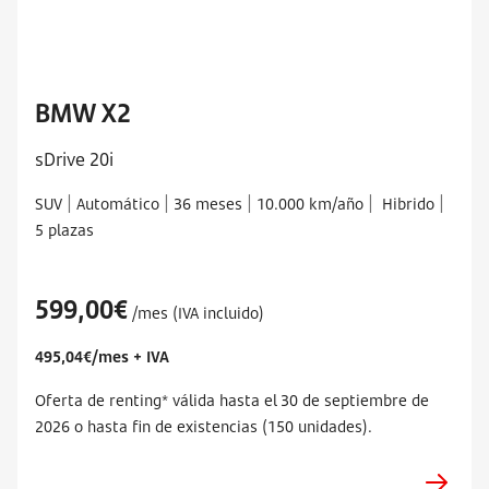
BMW X2
sDrive 20i
|
|
|
|
|
SUV
Automático
36 meses
10.000 km/año
Hibrido
5 plazas
599,00€
/mes (IVA incluido)
495,04€/mes + IVA
Oferta de renting* válida hasta el 30 de septiembre de
2026 o hasta fin de existencias (150 unidades).