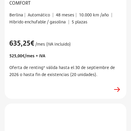
COMFORT
Berlina
|
Automático
|
48 meses
|
10.000 km /año
|
Híbrido enchufable / gasolina
|
5 plazas
635,25€
/mes (IVA incluido)
525,00€/mes + IVA
Oferta de renting* válida hasta el 30 de septiembre de
2026 o hasta fin de existencias (20 unidades).