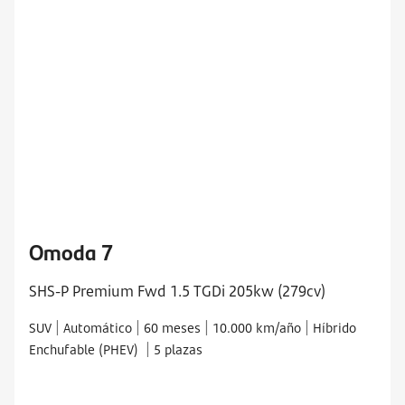
Omoda 7
SHS-P Premium Fwd 1.5 TGDi 205kw (279cv)
|
|
|
|
SUV
Automático
60 meses
10.000 km/año
Híbrido
|
Enchufable (PHEV)
5 plazas