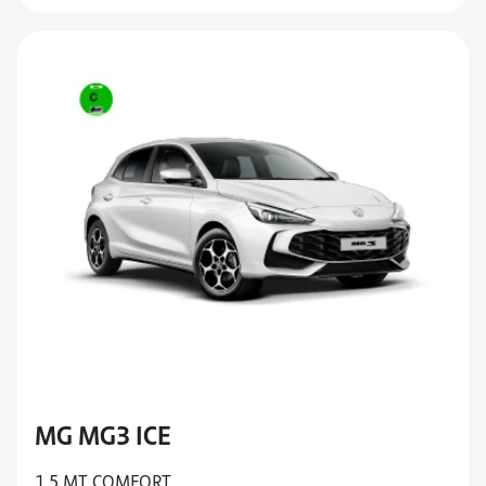
MG MG3 ICE
1.5 MT COMFORT