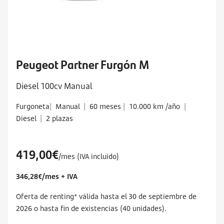
Peugeot Partner Furgón M
Diesel 100cv Manual
Furgoneta
|
Manual
|
60 meses
|
10.000 km /año
|
Diesel
|
2 plazas
419,00€
/mes (IVA incluido)
346,28€/mes + IVA
Oferta de renting* válida hasta el 30 de septiembre de
2026 o hasta fin de existencias (40 unidades).