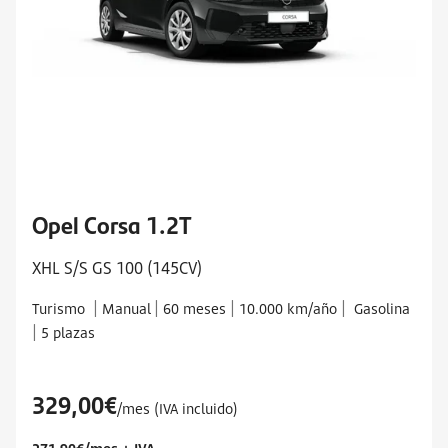
Opel Corsa 1.2T
XHL S/S GS 100 (145CV)
|
|
|
|
Turismo
Manual
60 meses
10.000 km/año
Gasolina
|
5 plazas
329,00€
/mes (IVA incluido)