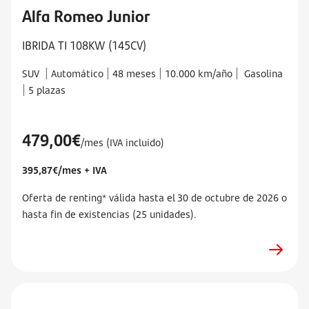
Alfa Romeo Junior
IBRIDA TI 108KW (145CV)
|
|
|
|
SUV
Automático
48 meses
10.000 km/año
Gasolina
|
5 plazas
479,00€
/mes (IVA incluido)
395,87€/mes + IVA
Oferta de renting* válida hasta el 30 de octubre de 2026 o
hasta fin de existencias (25 unidades).