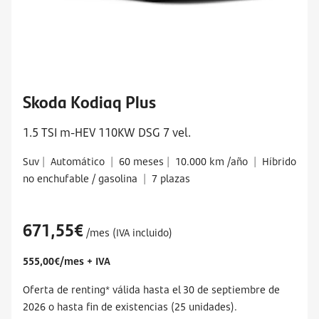
Skoda Kodiaq Plus
1.5 TSI m-HEV 110KW DSG 7 vel.
Suv
|
Automático
|
60 meses
|
10.000 km /año
|
Híbrido
no enchufable / gasolina
|
7 plazas
671,55€
/mes (IVA incluido)
555,00€/mes + IVA
Oferta de renting* válida hasta el
30 de septiembre
de
2026 o hasta fin de existencias (25 unidades).