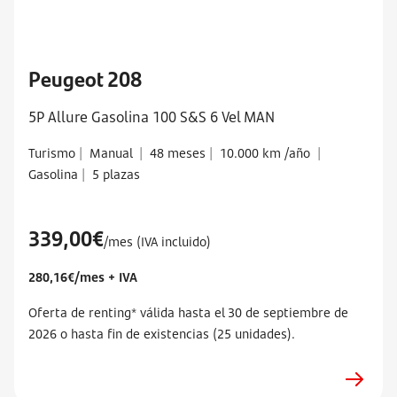
Peugeot 208
5P Allure Gasolina 100 S&S 6 Vel MAN
Turismo
|
Manual
|
48 meses
|
10.000 km /año
|
Gasolina
|
5 plazas
339,00€
/mes (IVA incluido)
280,16€/mes + IVA
Oferta de renting* válida hasta el 30 de septiembre de
2026 o hasta fin de existencias (25 unidades).