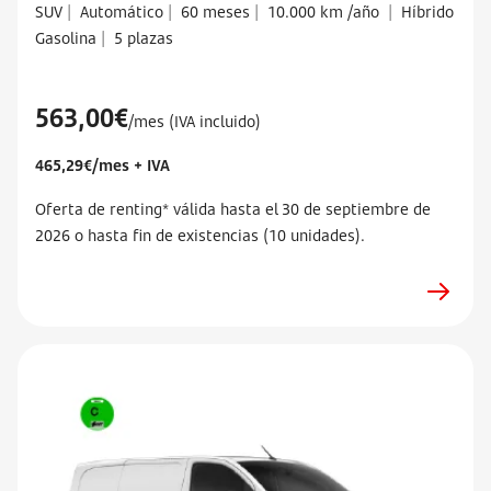
SUV
|
Automático
|
60 meses
|
10.000 km /año
|
Híbrido
Gasolina
|
5 plazas
563,00€
/mes (IVA incluido)
465,29€/mes + IVA
Oferta de renting* válida hasta el 30 de septiembre de
2026 o hasta fin de existencias (10 unidades).