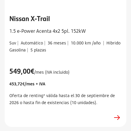
Nissan X-Trail
1.5 e-Power Acenta 4x2 5pl. 152kW
Suv
|
Automático
|
36 meses
|
10.000 km /año
|
Híbrido
Gasolina
|
5 plazas
549,00€
/mes (IVA incluido)
453,72€/mes + IVA
Oferta de renting* válida hasta el 30 de septiembre de
2026 o hasta fin de existencias (10 unidades).