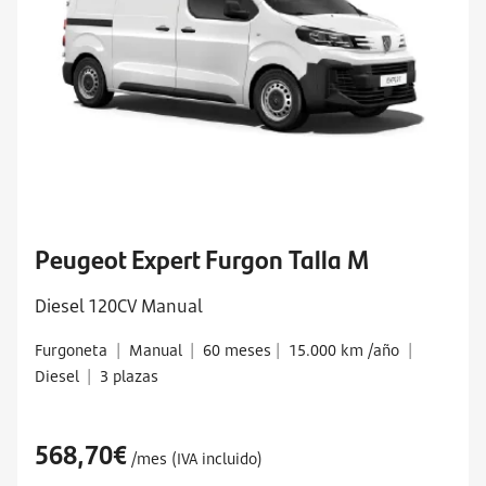
Peugeot Expert Furgon Talla M
Diesel 120CV Manual
Furgoneta
|
Manual
|
60 meses
|
15.000 km /año
|
Diesel
|
3 plazas
568,70€
/mes (IVA incluido)