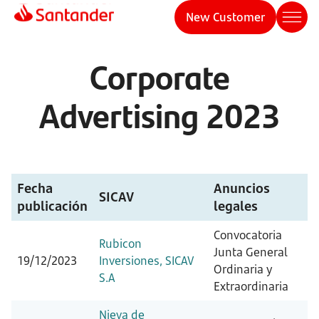
New Customer
Corporate
Advertising 2023
Fecha
Anuncios
SICAV
publicación
legales
Convocatoria
Rubicon
Junta General
19/12/2023
Inversiones, SICAV
Ordinaria y
S.A
Extraordinaria
Nieva de