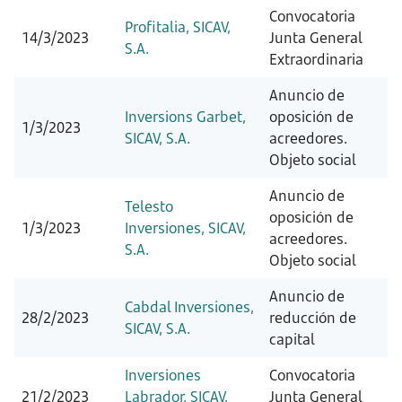
Convocatoria
Profitalia, SICAV,
14/3/2023
Junta General
S.A.
Extraordinaria
Anuncio de
Inversions Garbet,
oposición de
1/3/2023
SICAV, S.A.
acreedores.
Objeto social
Anuncio de
Telesto
oposición de
1/3/2023
Inversiones, SICAV,
acreedores.
S.A.
Objeto social
Anuncio de
Cabdal Inversiones,
28/2/2023
reducción de
SICAV, S.A.
capital
Inversiones
Convocatoria
21/2/2023
Labrador, SICAV,
Junta General