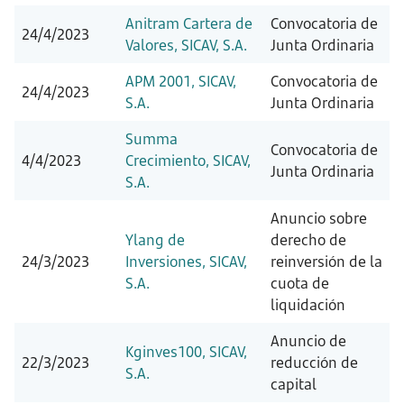
Anitram Cartera de
Convocatoria de
24/4/2023
Valores, SICAV, S.A.
Junta Ordinaria
APM 2001, SICAV,
Convocatoria de
24/4/2023
S.A.
Junta Ordinaria
Summa
Convocatoria de
4/4/2023
Crecimiento, SICAV,
Junta Ordinaria
S.A.
Anuncio sobre
Ylang de
derecho de
24/3/2023
Inversiones, SICAV,
reinversión de la
S.A.
cuota de
liquidación
Anuncio de
Kginves100, SICAV,
22/3/2023
reducción de
S.A.
capital