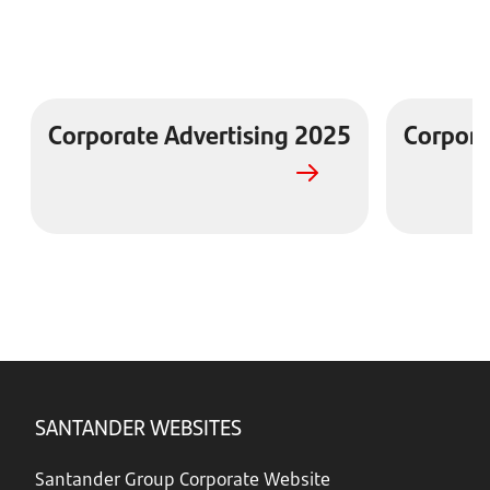
Corporate Advertising 2025
Corpora
SANTANDER WEBSITES
Santander Group Corporate Website