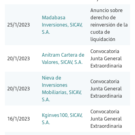
Anuncio sobre
Madabasa
derecho de
25/1/2023
Inversiones, SICAV,
reinversión de la
S.A.
cuota de
liquidación
Convocatoria
Anitram Cartera de
20/1/2023
Junta General
Valores, SICAV, S.A.
Extraordinaria
Nieva de
Convocatoria
Inversiones
20/1/2023
Junta General
Mobiliarias, SICAV,
Extraordinaria
S.A.
Convocatoria
Kginves100, SICAV,
16/1/2023
Junta General
S.A.
Extraordinaria