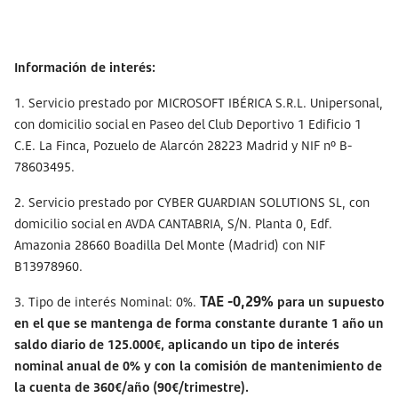
Información de interés:
1. Servicio prestado por MICROSOFT IBÉRICA S.R.L. Unipersonal,
con domicilio social en Paseo del Club Deportivo 1 Edificio 1
C.E. La Finca, Pozuelo de Alarcón 28223 Madrid y NIF nº B-
78603495.
2. Servicio prestado por CYBER GUARDIAN SOLUTIONS SL, con
domicilio social en AVDA CANTABRIA, S/N. Planta 0, Edf.
Amazonia 28660 Boadilla Del Monte (Madrid) con NIF
B13978960.
TAE
-0,29%
3. Tipo de interés Nominal: 0%.
para un supuesto
en el que se mantenga de forma constante durante 1 año un
saldo diario de 125.000€, aplicando un tipo de interés
nominal anual de 0% y con la comisión de mantenimiento de
la cuenta de 360€/año (90€/trimestre).