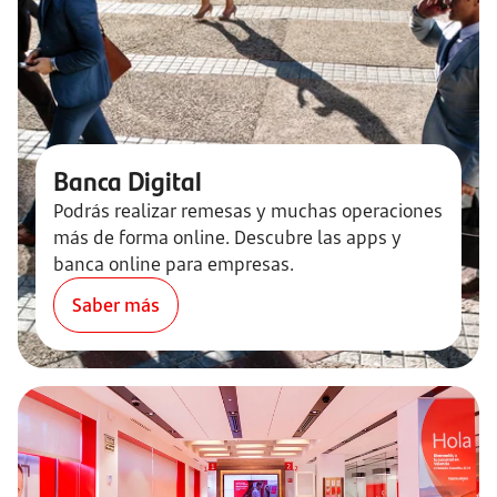
Banca Digital
Podrás realizar remesas y muchas operaciones
más de forma online. Descubre las apps y
banca online para empresas.
Saber más