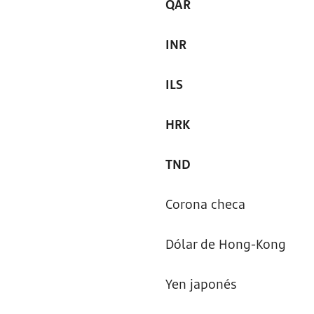
QAR
INR
ILS
HRK
TND
Corona checa
Dólar de Hong-Kong
Yen japonés