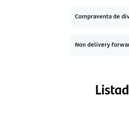
Compraventa de divi
Non delivery forwa
Listad