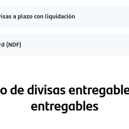
sas a plazo con liquidación
rd (NDF)
o de divisas entregabl
entregables