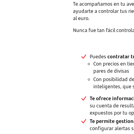
Te acompañamos en tu aven
ayudarte a controlar tus r
al euro.
Nunca fue tan fácil control
Puedes
contratar t
Con precios en ti
pares de divisas
Con posibilidad d
inteligentes, que 
Te ofrece informac
su cuenta de result
expuestos por tu op
Te permite gestion
configurar alertas 