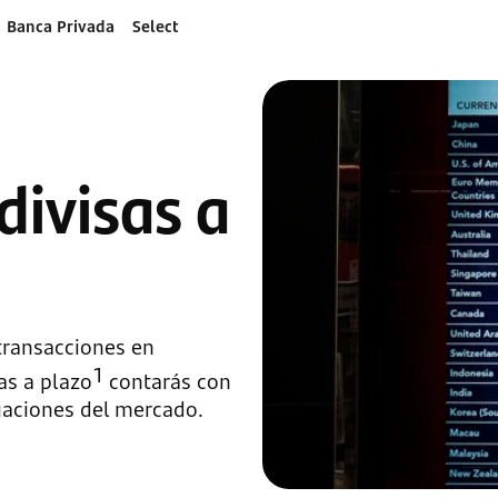
Banca Privada
Select
ivisas a
transacciones en
1
as a plazo
contarás con
uaciones del mercado.