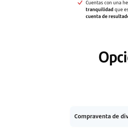
Cuentas con una her
tranquilidad
que e
cuenta de resultad
Opci
Compraventa de div