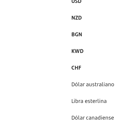
USD
NZD
BGN
KWD
CHF
Dólar australiano
Libra esterlina
Dólar canadiense