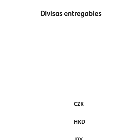
Divisas entregables
CZK
HKD
JPY