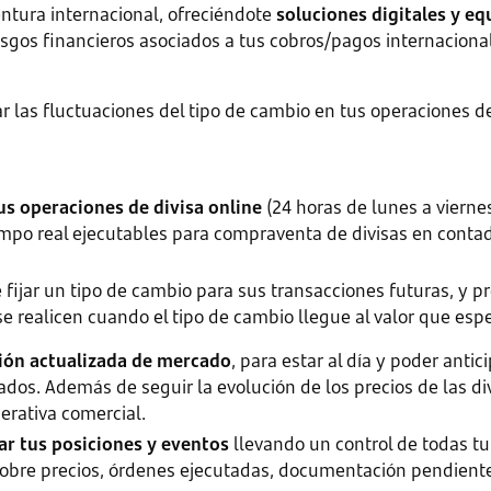
tura internacional, ofreciéndote
soluciones digitales y eq
iesgos financieros asociados a tus cobros/pagos internacion
ar las fluctuaciones del tipo de cambio en tus operaciones d
us operaciones de divisa online
(24 horas de lunes a viernes
empo real ejecutables para compraventa de divisas en contad
e fijar un tipo de cambio para sus transacciones futuras, y 
se realicen cuando el tipo de cambio llegue al valor que esp
ión actualizada de mercado
, para estar al día y poder anti
ados. Además de seguir la evolución de los precios de las di
erativa comercial.
ar tus posiciones y eventos
llevando un control de todas tu
sobre precios, órdenes ejecutadas, documentación pendiente