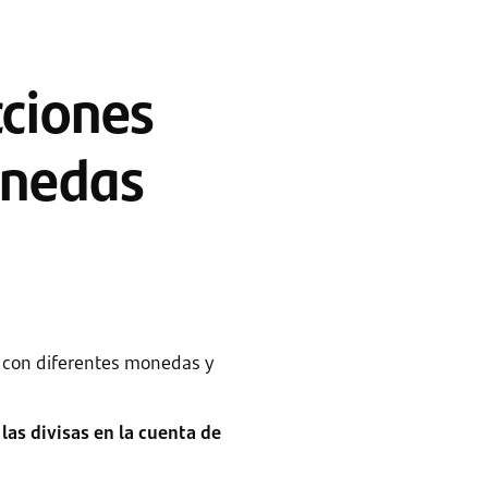
cciones
onedas
r con diferentes monedas y
as divisas en la cuenta de