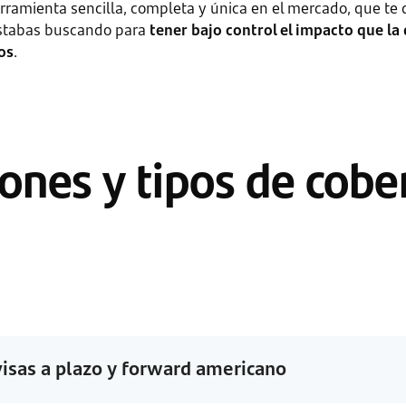
ramienta sencilla, completa y única en el mercado, que te 
stabas buscando para
tener bajo control el impacto que la
os
.
ones y tipos de cobe
isas a plazo y forward americano