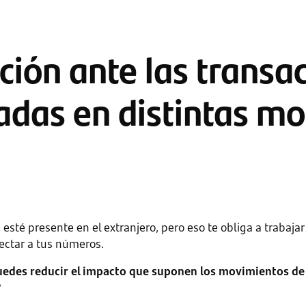
ción ante las transa
zadas en distintas m
esté presente en el extranjero, pero eso te obliga a trabaja
ectar a tus números.
edes reducir el impacto que suponen los movimientos de l
?