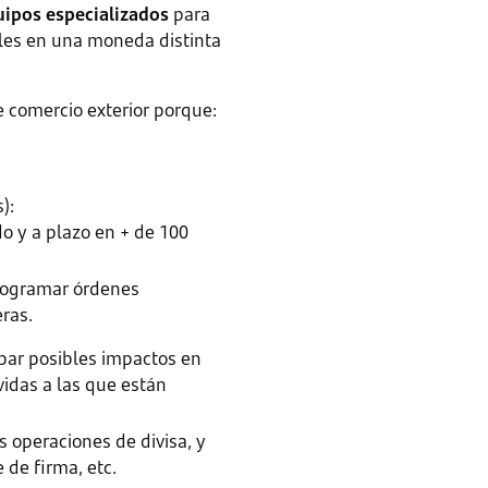
uipos especializados
para
ales en una moneda distinta
e comercio exterior porque:
):
o y a plazo en + de 100
programar órdenes
eras.
cipar posibles impactos en
vidas a las que están
s operaciones de divisa, y
 de firma, etc.