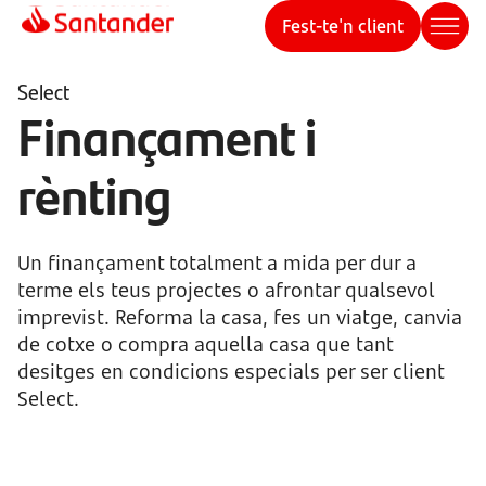
Fest-te'n client
Select
Finançament i
rènting
Un finançament totalment a mida per dur a
terme els teus projectes o afrontar qualsevol
imprevist. Reforma la casa, fes un viatge, canvia
de cotxe o compra aquella casa que tant
desitges en condicions especials per ser client
Select.