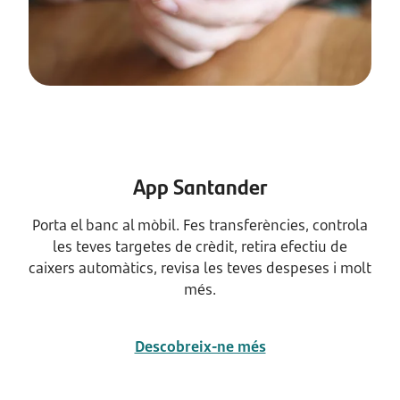
App Santander
Porta el banc al mòbil. Fes transferències, controla
les teves targetes de crèdit, retira efectiu de
caixers automàtics, revisa les teves despeses i molt
més.
Descobreix-ne més