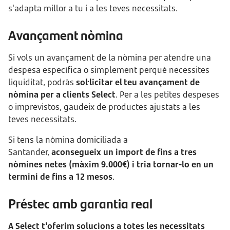
s'adapta millor a tu i a les teves necessitats.
Avançament nòmina
Si vols un avançament de la nòmina per atendre una
despesa específica o simplement perquè necessites
liquiditat, podràs
sol·licitar el teu avançament de
nòmina per a clients Select
. Per a les petites despeses
o imprevistos, gaudeix de productes ajustats a les
teves necessitats.
Si tens la nòmina domiciliada a
Santander,
aconsegueix un import de fins a tres
nòmines netes (màxim 9.000€) i tria tornar-lo en un
termini de fins a 12 mesos
.
Préstec amb garantia real
A Select t'oferim solucions a totes les necessitats