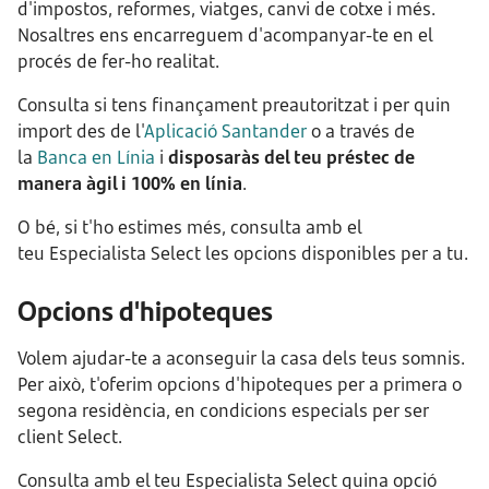
d'impostos, reformes, viatges, canvi de cotxe i més.
Nosaltres ens encarreguem d'acompanyar-te en el
procés de fer-ho realitat.
Consulta si tens finançament preautoritzat i per quin
import des de l'
Aplicació Santander
o a través de
la
Banca en Línia
i
disposaràs del teu préstec de
manera àgil i 100% en línia
.
O bé, si t'ho estimes més, consulta amb el
teu Especialista Select les opcions disponibles per a tu.
Opcions d'hipoteques
Volem ajudar-te a aconseguir la casa dels teus somnis.
Per això, t'oferim opcions d'hipoteques per a primera o
segona residència, en condicions especials per ser
client Select.
Consulta amb el teu Especialista Select quina opció