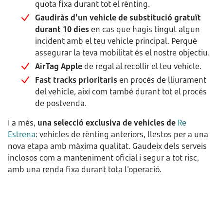
quota fixa durant tot el rènting.
Gaudiràs d'un vehicle de substitució gratuït
durant 10 dies
en cas que hagis tingut algun
incident amb el teu vehicle principal. Perquè
assegurar la teva mobilitat és el nostre objectiu.
AirTag Apple
de regal al recollir el teu vehicle.
Fast tracks prioritaris
en procés de lliurament
del vehicle, així com també durant tot el procés
de postvenda.
I a més,
una selecció exclusiva de vehicles de
Re
Estrena
: vehicles de rènting anteriors, llestos per a una
nova etapa amb màxima qualitat. Gaudeix dels serveis
inclosos com a manteniment oficial i segur a tot risc,
amb una renda fixa durant tota l'operació.