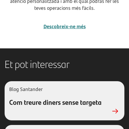
atenció personalitzada i amb el qual podràs fer les
teves operacions més fàcils.
Descobreix-ne més
Et pot interessar
Blog Santander
Com treure diners sense targeta