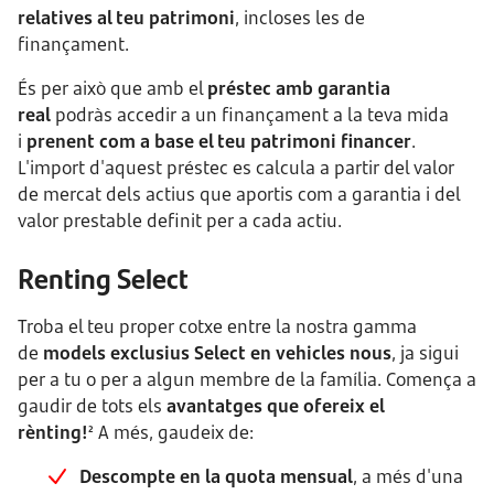
relatives al teu patrimoni
, incloses les de
finançament.
És per això que amb el
préstec amb garantia
real
podràs accedir a un finançament a la teva mida
i
prenent com a base el teu patrimoni financer
.
L'import d'aquest préstec es calcula a partir del valor
de mercat dels actius que aportis com a garantia i del
valor prestable definit per a cada actiu.
Renting Select
Troba el teu proper cotxe entre la nostra gamma
de
models exclusius Select en vehicles nous
, ja sigui
per a tu o per a algun membre de la família. Comença a
gaudir de tots els
avantatges que ofereix el
rènting!
A més, gaudeix de:
2
Descompte en la quota mensual
, a més d'una