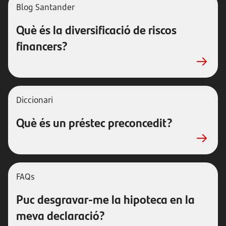
Blog Santander
Què és la diversificació de riscos
financers?
Diccionari
Què és un préstec preconcedit?
FAQs
Puc desgravar-me la hipoteca en la
meva declaració?