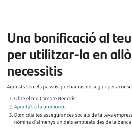
Una bonificació al te
per utilitzar-la en all
necessitis
Aquests són els passos que hauràs de seguir per aconseg
Obre el teu Compte Negocis.
Apunta't a la promoció
.
Domicilia les assegurances socials de la teva empres
nòmina d'almenys un dels empleats des de la banca e