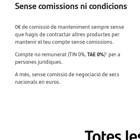
Sense comissions ni condicions
0€ de comissió de manteniment sempre sense
que hagis de contractar altres productes per
mantenir el teu compte sense comissions.
Compte no remunerat (TIN 0%,
TAE 0%
)
per a
3
persones jurídiques.
A més, sense comissió de negociació de xecs
nacionals en euros.
Totes le