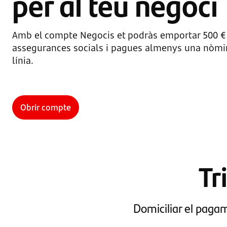
per al teu negoci
Amb el compte Negocis et podràs emportar 500 € s
assegurances socials i pagues almenys una nòmi
línia.
Obrir compte
Tr
Domiciliar el pagam