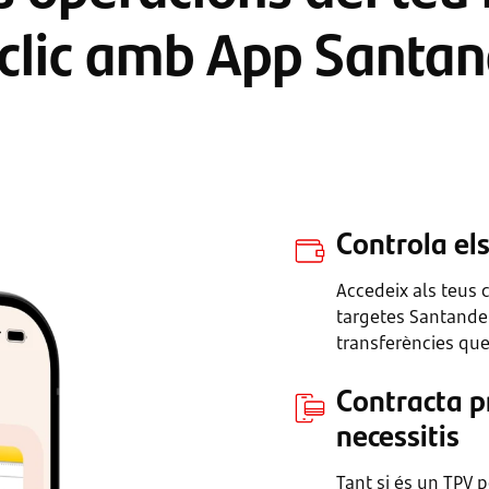
 clic amb App Santan
Controla els
Accedeix als teus c
targetes Santander
transferències que
Contracta p
necessitis
Tant si és un TPV 