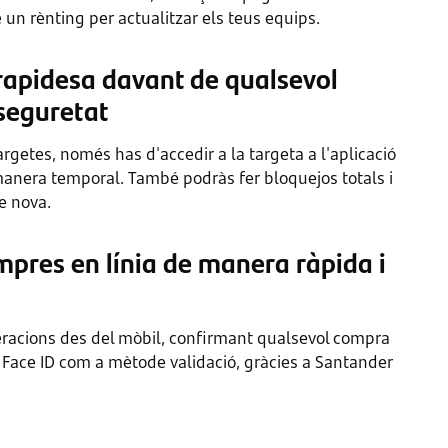
 un rènting per actualitzar els teus equips.
apidesa davant de qualsevol
 seguretat
argetes, només has d'accedir a la targeta a l'aplicació
anera temporal. També podràs fer bloquejos totals i
de nova.
mpres en línia de manera ràpida i
eracions des del mòbil, confirmant qualsevol compra
Face ID com a mètode validació, gràcies a Santander