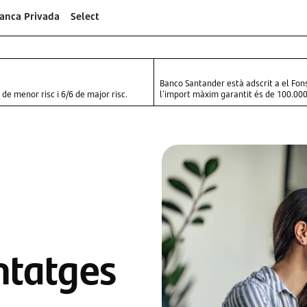
anca Privada
Select
Banco Santander està adscrit a el Fons
 de menor risc i 6/6 de major risc.
l'import màxim garantit és de 100.000 
ntatges