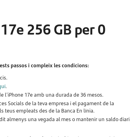
 17e 256 GB per 0
ests passos i compleix les condicions:
cis.
quí
.
 de l’iPhone 17e amb una durada de 36 mesos.
ces Socials de la teva empresa i el pagament de la
 teus empleats des de la Banca En línia.
rèdit almenys una vegada al mes o mantenir un saldo diari