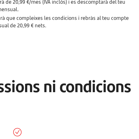
erà de 20,99 €/mes (IVA inclòs) i es descomptarà del teu
ensual.
arà que compleixes les condicions i rebràs al teu compte
ual de 20,99 € nets.
sions ni condicions