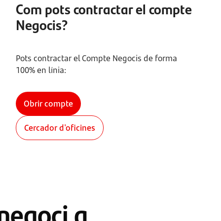
Com pots contractar el compte
Negocis?
Pots contractar el Compte Negocis de forma
100% en línia:
Obrir compte
Cercador d'oficines
 negoci a