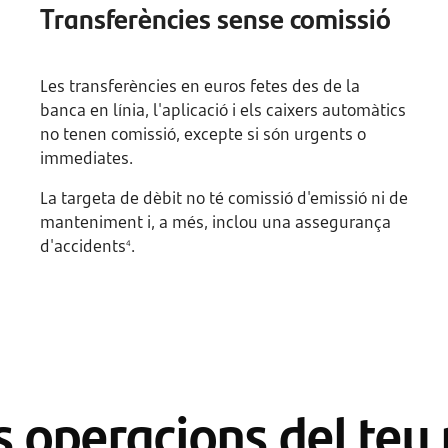
Transferències sense comissió
Les transferències en euros fetes des de la
banca en línia, l'aplicació i els caixers automàtics
no tenen comissió, excepte si són urgents o
immediates.
La targeta de dèbit no té comissió d'emissió ni de
manteniment i, a més, inclou una assegurança
d'accidents
.
4
s operacions del teu