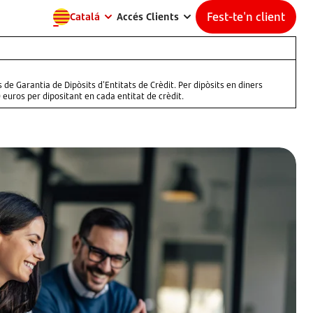
Fest-te'n client
Catalá
Accés Clients
 de Garantia de Dipòsits d'Entitats de Crèdit. Per dipòsits en diners
euros per dipositant en cada entitat de crèdit.