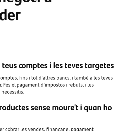
der
 teus comptes i les teves targetes
omptes, fins i tot d'altres bancs, i també a les teves
. Fes el pagament d'impostos i rebuts, i les
 necessitis.
roductes sense moure't i quan ho
per cobrar les vendes, finançar el pagament