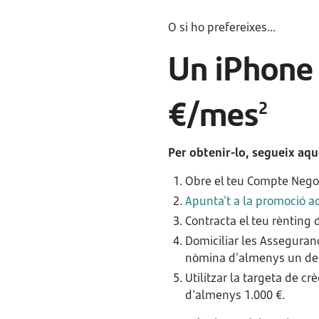
O si ho prefereixes...
Un iPhone
€/mes
2
Per obtenir-lo, segueix aqu
Obre el teu Compte Nego
Apunta’t a la promoció a
Contracta el teu rènting
Domiciliar les Asseguran
nòmina d'almenys un dels
Utilitzar la targeta de c
d'almenys 1.000 €.