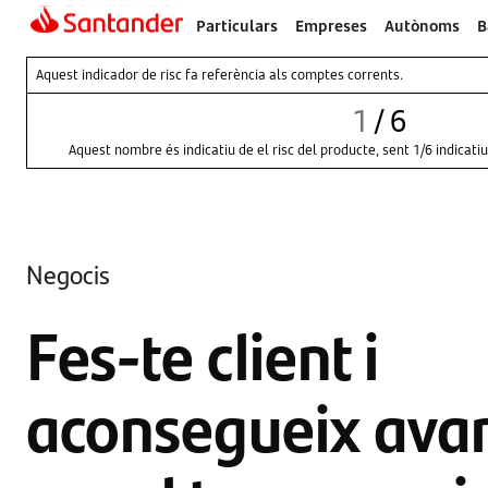
Particulars
Empreses
Autònoms
B
Aquest indicador de risc fa referència als comptes corrents.
1
/
6
Aquest nombre és indicatiu de el risc del producte, sent 1/6 indicatiu
Negocis
Fes-te client i
aconsegueix ava