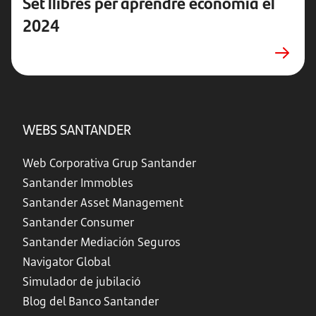
Set llibres per aprendre economia el
2024
WEBS SANTANDER
Web Corporativa Grup Santander
Santander Immobles
Santander Asset Management
Santander Consumer
Santander Mediación Seguros
Navigator Global
Simulador de jubilació
Blog del Banco Santander