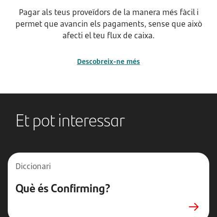
Pagar als teus proveïdors de la manera més fàcil i
permet que avancin els pagaments, sense que això
afecti el teu flux de caixa.
Descobreix-ne més
Et pot interessar
Diccionari
Què és Confirming?