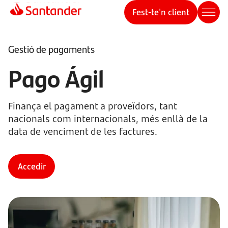
Fest-te'n client
Gestió de pagaments
Pago Ágil
Finança el pagament a proveïdors, tant
nacionals com internacionals, més enllà de la
data de venciment de les factures.
Accedir