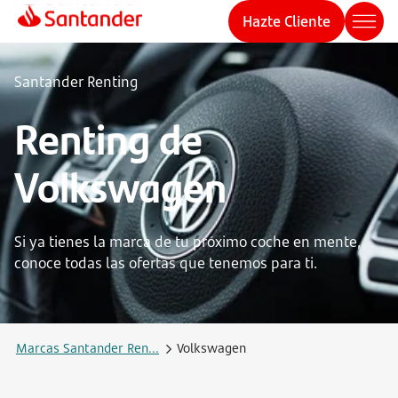
Hazte Cliente
Santander Renting
Renting de
Volkswagen
Si ya tienes la marca de tu próximo coche en mente,
conoce todas las ofertas que tenemos para ti.
Marcas Santander Ren...
Volkswagen