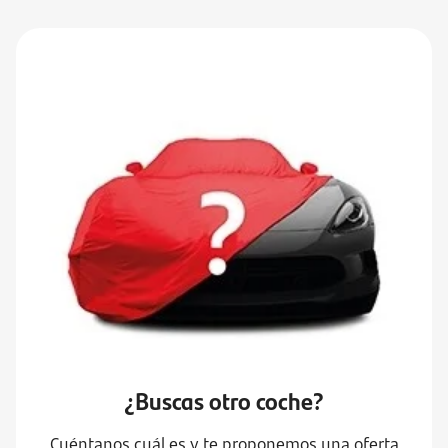
¿Buscas otro coche?
Cuéntanos cuál es y te proponemos una oferta