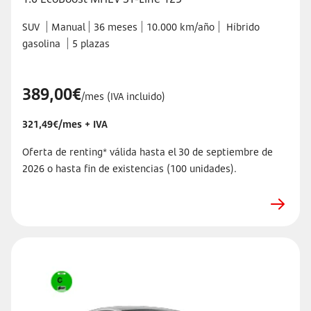
|
|
|
|
SUV
Manual
36 meses
10.000 km/año
Híbrido
|
gasolina
5 plazas
389,00€
/mes (IVA incluido)
321,49€/mes + IVA
Oferta de renting* válida hasta el 30 de septiembre de
2026 o hasta fin de existencias (100 unidades).