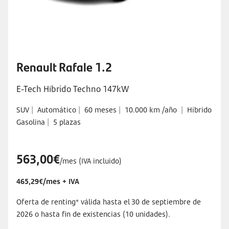
Renault Rafale 1.2
E-Tech Híbrido Techno 147kW
SUV
|
Automático
|
60 meses
|
10.000 km /año
|
Híbrido
Gasolina
|
5 plazas
563,00€
/mes (IVA incluido)
465,29€/mes + IVA
Oferta de renting* válida hasta el 30 de septiembre de
2026 o hasta fin de existencias (10 unidades).