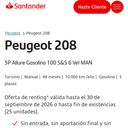
Hazte Cliente
Peugeot
Peugeot 208
Peugeot 208
5P Allure Gasolina 100 S&S 6 Vel MAN
Turismo |
Manual |
48 meses |
10.000 km /año |
Gasolina |
5
plazas
Oferta de renting* válida hasta el 30 de
septiembre de 2026 o hasta fin de existencias
(25 unidades).
Sin entrada, sin aportación final y sin