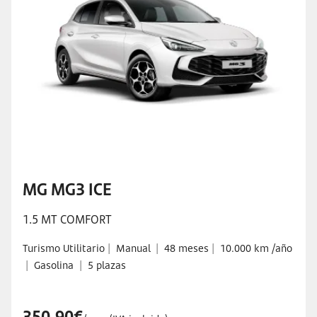
MG MG3 ICE
1.5 MT COMFORT
Turismo Utilitario
|
Manual
|
48 meses
|
10.000 km /año
|
Gasolina
|
5 plazas
350,90€