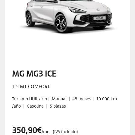
MG MG3 ICE
1.5 MT COMFORT
Turismo Utilitario
|
Manual
|
48 meses
|
10.000 km
/año
|
Gasolina
|
5 plazas
350,90€
/mes (IVA incluido)