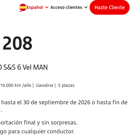
Hazte Cliente
Español
Acceso clientes
 208
00 S&S 6 Vel MAN
10.000 km /año |
Gasolina |
5 plazas
a hasta el 30 de septiembre de 2026 o hasta fin de
.
ortación final y sin sorpresas.
sgo para cualquier conductor.