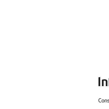
In
Cons