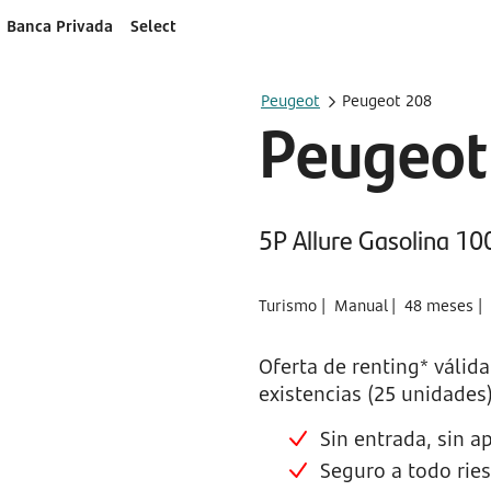
Banca Privada
Select
Peugeot
Peugeot 208
Peugeot
5P Allure Gasolina 1
Turismo |
Manual |
48 meses |
Oferta de renting* válid
existencias (25 unidades)
Sin entrada, sin ap
Seguro a todo rie