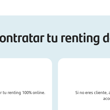
ntratar tu renting 
 tu renting 100% online.
Si no eres cliente,
aco