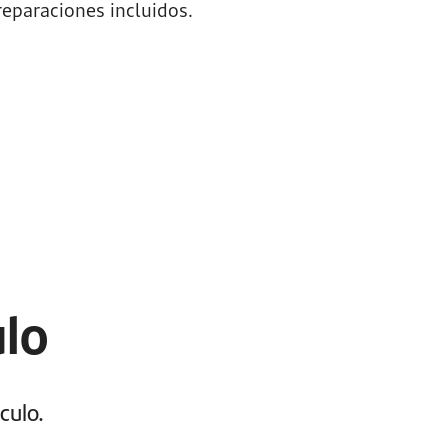
eparaciones incluidos.
ulo
culo.