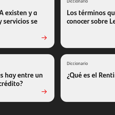
Diccionario
A existen y a
Los términos q
 servicios se
conocer sobre L
Diccionario
s hay entre un
¿Qué es el Rent
crédito?