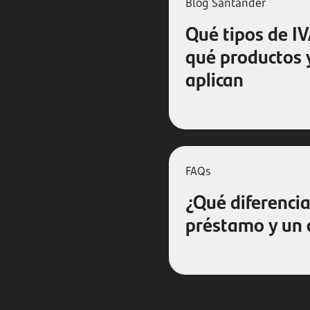
Blog Santander
Qué tipos de IV
qué productos y
aplican
FAQs
¿Qué diferencia
préstamo y un 