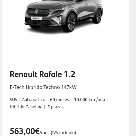
Renault Rafale 1.2
E-Tech Híbrido Techno 147kW
SUV
|
Automático
|
60 meses
|
10.000 km /año
|
Híbrido Gasolina
|
5 plazas
563,00€
/mes (IVA incluido)