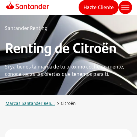
Hazte Cliente
Santander Renting
Renting de Citroën
Si ya tienes la marca de tu próximo coche en mente,
conoce todas las ofertas que tenemos para ti.
Marcas Santander Ren...
Citroën