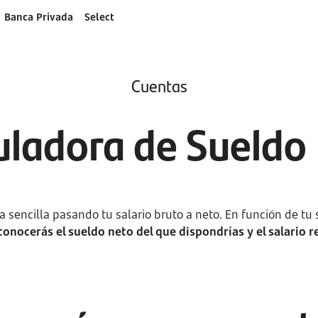
Banca Privada
Select
Cuentas
uladora de Sueldo
sencilla pasando tu salario bruto a neto. En función de tu s
conocerás el sueldo neto del que dispondrías y el salario r