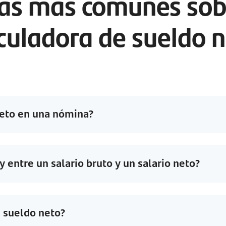
as más comunes sobr
culadora de sueldo 
neto en una nómina?
y entre un salario bruto y un salario neto?
 sueldo neto?