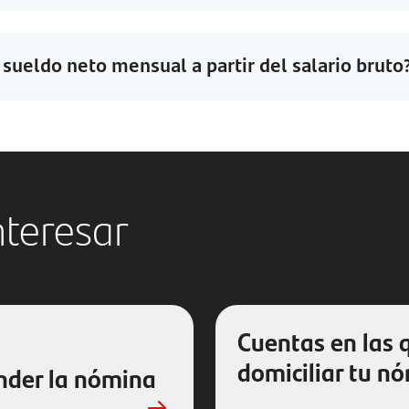
 sueldo neto mensual a partir del salario bruto
nteresar
Cuentas en las 
domiciliar tu n
nder la nómina