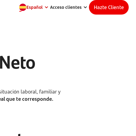
Hazte Cliente
Español
Acceso clientes
 Neto
ituación laboral, familiar y
eal que te corresponde.