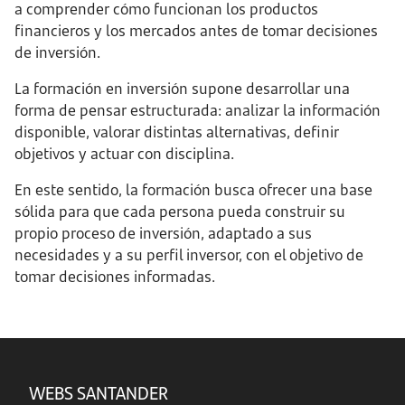
a comprender cómo funcionan los productos
financieros y los mercados antes de tomar decisiones
de inversión.
La formación en inversión supone desarrollar una
forma de pensar estructurada: analizar la información
disponible, valorar distintas alternativas, definir
objetivos y actuar con disciplina.
En este sentido, la formación busca ofrecer una base
sólida para que cada persona pueda construir su
propio proceso de inversión, adaptado a sus
necesidades y a su perfil inversor, con el objetivo de
tomar decisiones informadas.
WEBS SANTANDER