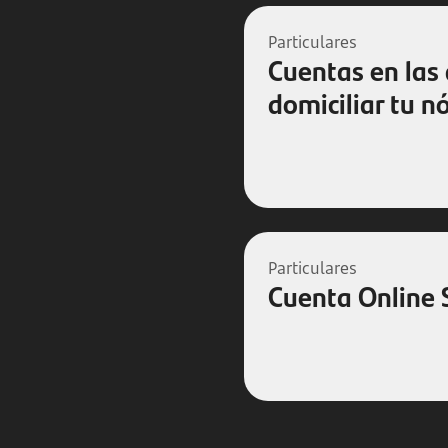
Particulares
Cuentas en las
domiciliar tu 
Particulares
Cuenta Online