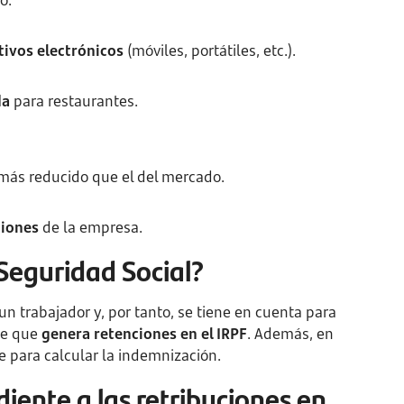
o.
tivos electrónicos
(móviles, portátiles, etc.).
da
para restaurantes.
 más reducido que el del mercado.
ciones
de la empresa.
a Seguridad Social?
 un trabajador y, por tanto, se tiene en cuenta para
de que
genera retenciones en el IRPF
. Además, en
e para calcular la indemnización.
iente a las retribuciones en