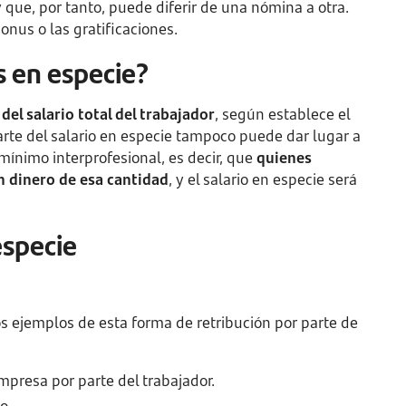
 que, por tanto, puede diferir de una nómina a otra.
onus o las gratificaciones.
os en especie?
el salario total del trabajador
, según establece el
arte del salario en especie tampoco puede dar lugar a
 mínimo interprofesional, es decir, que
quienes
n dinero de esa cantidad
, y el salario en especie será
especie
os ejemplos de esta forma de retribución por parte de
presa por parte del trabajador.