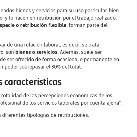
dos bienes y servicios para su uso particular, bien
o, y lo hacen en retribución por el trabajo realizado.
specie o retribución flexible
, forman parte del
ar de una relación laboral, es decir, se trata
ro, son
bienes o servicios
. Además, suele ser
ede ser ofrecido de forma ocasional o permanente en
in poder sobrepasar el 30% del total.
s características
la totalidad de las percepciones económicas de los
ofesional de los servicios laborales por cuenta ajena”.
 diferentes tipologías de retribuciones.