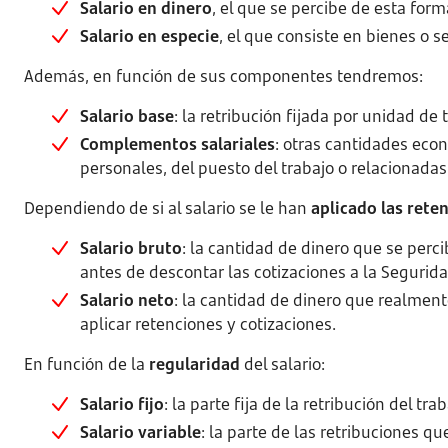
Salario en dinero
, el que se percibe de esta form
Salario en especie
, el que consiste en bienes o s
Además, en función de sus componentes tendremos:
Salario base
: la retribución fijada por unidad de
Complementos salariales
: otras cantidades eco
personales, del puesto del trabajo o relacionadas
Dependiendo de si al salario se le han
aplicado las rete
Salario bruto
: la cantidad de dinero que se perci
antes de descontar las cotizaciones a la Seguridad
Salario neto
: la cantidad de dinero que realment
aplicar retenciones y cotizaciones.
En función de la
regularidad
del salario:
Salario fijo
: la parte fija de la retribución del tr
Salario variable
: la parte de las retribuciones q