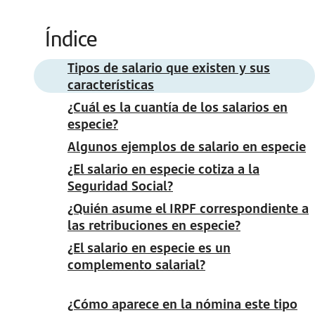
Índice
Tipos de salario que existen y sus
características
¿Cuál es la cuantía de los salarios en
especie?
Algunos ejemplos de salario en especie
¿El salario en especie cotiza a la
Seguridad Social?
¿Quién asume el IRPF correspondiente a
las retribuciones en especie?
¿El salario en especie es un
complemento salarial?
¿Cómo aparece en la nómina este tipo