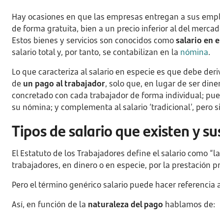
Hay ocasiones en que las empresas entregan a sus emplea
de forma gratuita, bien a un precio inferior al del mercad
Estos bienes y servicios son conocidos como
salario en e
salario total y, por tanto, se contabilizan en la
nómina
.
Lo que caracteriza al salario en especie es que debe deriv
de
un pago al trabajador
, solo que, en lugar de ser dine
concretado con cada trabajador de forma individual; pu
su nómina; y complementa al salario ‘tradicional’, pero s
Tipos de salario que existen y su
El Estatuto de los Trabajadores define el salario como “
trabajadores, en dinero o en especie, por la prestación pr
Pero el término genérico salario puede hacer referencia a
Así, en función de la
naturaleza del pago
hablamos de: