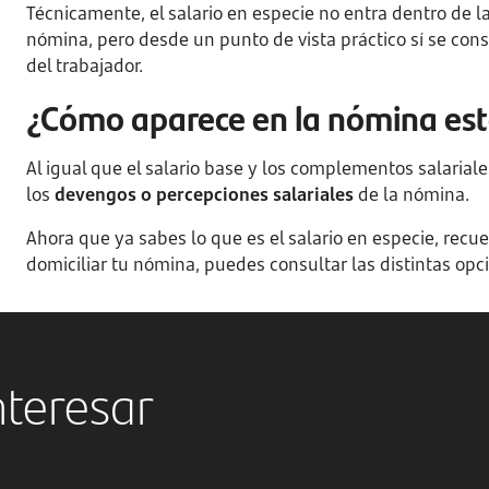
Técnicamente, el salario en especie no entra dentro de l
nómina, pero desde un punto de vista práctico sí se con
del trabajador.
¿Cómo aparece en la nómina este
Al igual que el salario base y los complementos salariales
los
devengos o percepciones salariales
de la nómina.
Ahora que ya sabes lo que es el salario en especie, recu
domiciliar tu nómina, puedes consultar las distintas op
nteresar