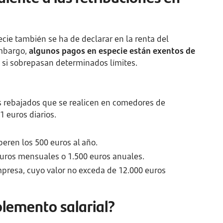
ecie también se ha de declarar en la renta del
embargo,
algunos pagos en especie están exentos de
r si sobrepasan determinados límites.
s rebajados que se realicen en comedores de
1 euros diarios.
eren los 500 euros al año.
6 euros mensuales o 1.500 euros anuales.
mpresa, cuyo valor no exceda de 12.000 euros
plemento salarial?