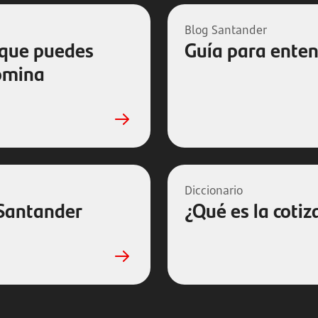
Blog Santander
 que puedes
Guía para ente
nómina
Diccionario
 Santander
¿Qué es la cotiz