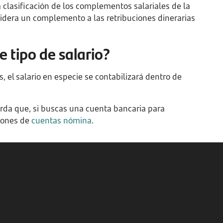
a clasificación de los complementos salariales de la
sidera un complemento a las retribuciones dinerarias
 tipo de salario?
, el salario en especie se contabilizará dentro de
erda que, si buscas una cuenta bancaria para
ciones de
cuentas nómina
.