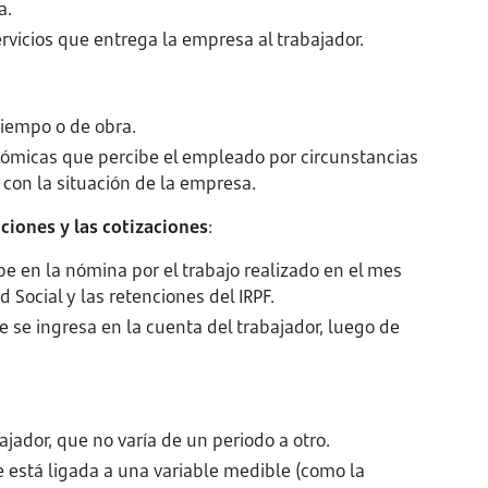
a.
ervicios que entrega la empresa al trabajador.
 tiempo o de obra.
nómicas que percibe el empleado por circunstancias
 con la situación de la empresa.
nciones y las cotizaciones
:
be en la nómina por el trabajo realizado en el mes
 Social y las retenciones del IRPF.
e se ingresa en la cuenta del trabajador, luego de
abajador, que no varía de un periodo a otro.
ue está ligada a una variable medible (como la