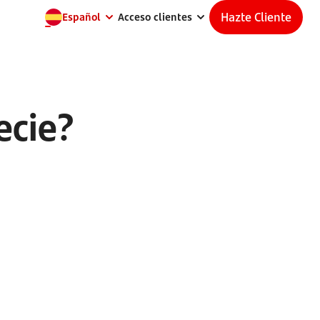
Hazte Cliente
Español
Acceso clientes
ecie?