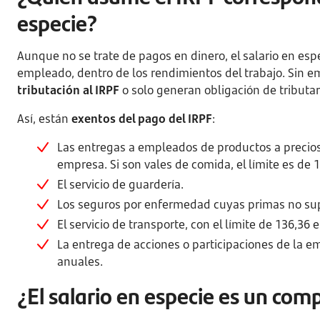
especie?
Aunque no se trate de pagos en dinero, el salario en esp
empleado, dentro de los rendimientos del trabajo. Sin 
tributación al IRPF
o solo generan obligación de tributa
Así, están
exentos del pago del IRPF
:
Las entregas a empleados de productos a precio
empresa. Si son vales de comida, el límite es de 1
El servicio de guardería.
Los seguros por enfermedad cuyas primas no sup
El servicio de transporte, con el límite de 136,3
La entrega de acciones o participaciones de la e
anuales.
¿El salario en especie es un com