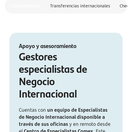
Características
Transferencias internacionales
Cheque
Apoyo y asesoramiento
Gestores
especialistas de
Negocio
Internacional
Cuentas con
un equipo de Especialistas
de Negocio Internacional disponible a
través de sus oficinas
y en remoto desde
el
Centro de Especialistas Comex.
Este