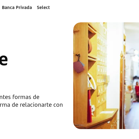
Banca Privada
Select
te
entes formas de
orma de relacionarte con