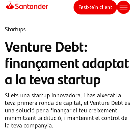
Fest-te'n client
Startups
Venture Debt:
finançament adaptat
a la teva startup
Si ets una startup innovadora, i has aixecat la
teva primera ronda de capital, el Venture Debt és
una solució per a finançar el teu creixement
minimitzant la dilució, i mantenint el control de
la teva companyia.