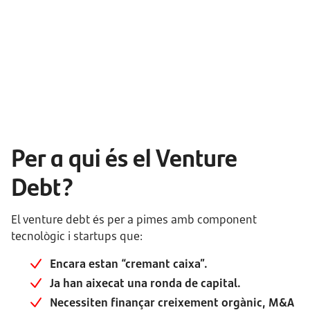
Per a qui és el Venture
Debt?
El venture debt és per a pimes amb component
tecnològic i startups que:
Encara estan “cremant caixa”.
Ja han aixecat una ronda de capital.
Necessiten finançar creixement orgànic, M&A