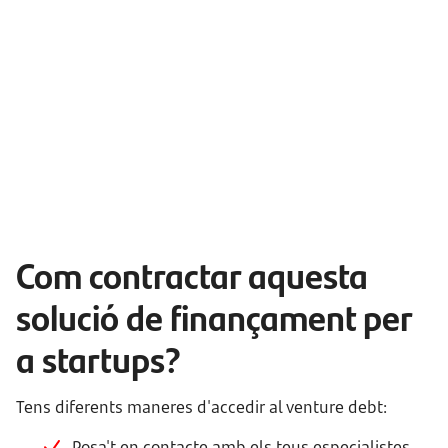
Com contractar aquesta
solució de finançament per
a startups?
Tens diferents maneres d'accedir al venture debt:
Posa't en contacte amb els teus especialistes