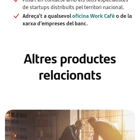
de startups distribuïts pel territori nacional.
Adreça't a qualsevol
oficina Work Cafè
o de la
xarxa d'empreses del banc.
Altres productes
relacionats