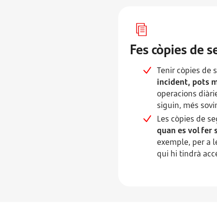
Fes còpies de 
Tenir còpies de 
incident, pots 
operacions diàri
siguin, més sovin
Les còpies de s
quan es vol fer 
exemple, per a l
qui hi tindrà acc