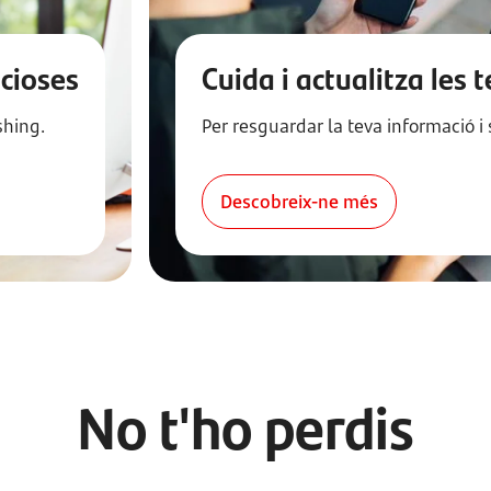
cioses
Cuida i actualitza les
shing.
Per resguardar la teva informació i
Descobreix-ne més
No t'ho perdis