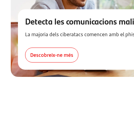
Detecta les comunicacions mali
La majoria dels ciberatacs comencen amb el phi
Descobreix-ne més