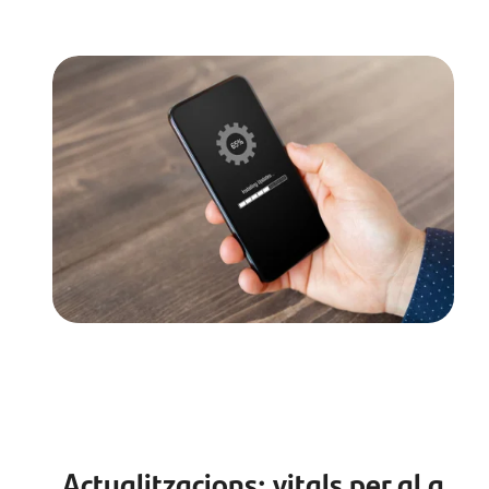
Actualitzacions: vitals per al a