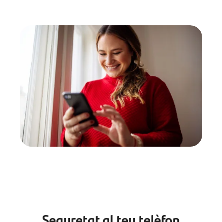
Seguretat al teu telèfon