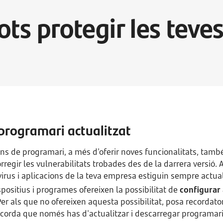
ts protegir les teve
programari actualitzat
ons de programari, a més d'oferir noves funcionalitats, tam
rregir les vulnerabilitats trobades des de la darrera versió. 
irus i aplicacions de la teva empresa estiguin sempre actual
spositius i programes ofereixen la possibilitat de
configurar 
Per als que no ofereixen aquesta possibilitat, posa recordator
orda que només has d'actualitzar i descarregar programari 