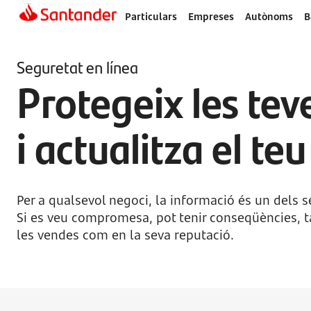
Particulars
Empreses
Autònoms
B
Seguretat en línea
Protegeix les tev
i actualitza el te
Per a qualsevol negoci, la informació és un dels 
Si es veu compromesa, pot tenir conseqüències, tan
les vendes com en la seva reputació.