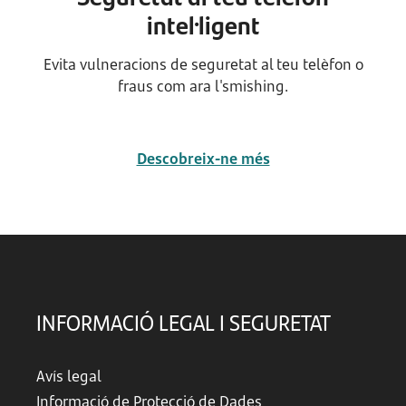
intel·ligent
Evita vulneracions de seguretat al teu telèfon o
fraus com ara l'smishing.
Descobreix-ne més
INFORMACIÓ LEGAL I SEGURETAT
Avís legal
Informació de Protecció de Dades