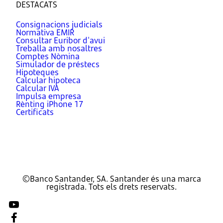
DESTACATS
Consignacions judicials
Normativa EMIR
Consultar Euribor d'avui
Treballa amb nosaltres
Comptes Nòmina
Simulador de préstecs
Hipoteques
Calcular hipoteca
Calcular IVA
Impulsa empresa
Rènting iPhone 17
Certificats
©Banco Santander, SA. Santander és una marca
registrada. Tots els drets reservats.