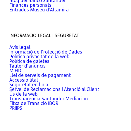
Blog del Banco Santander
Finances personals
Entrades Museu d'Altamira
INFORMACIÓ LEGAL I SEGURETAT
Avís legal
Informació de Protecció de Dades
Política privacitat de la web
Política de galetes
Tauler d’anuncis
MiFID
Llei de serveis de pagament
Accessibilitat
Seguretat en línia
Servei de Reclamacions i Atenció al Client
Ús de la web
Transparència Santander Mediación
Fitxa de Transició IBOR
PRIIPS