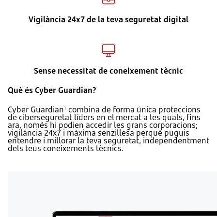
Vigilància 24x7 de la teva seguretat digital
Sense necessitat de coneixement tècnic
Què és Cyber Guardian?
Cyber Guardian
combina de forma única proteccions
1
de ciberseguretat líders en el mercat a les quals, fins
ara, només hi podien accedir les grans corporacions;
vigilància 24x7 i màxima senzillesa perquè puguis
entendre i millorar la teva seguretat, independentment
dels teus coneixements tècnics.