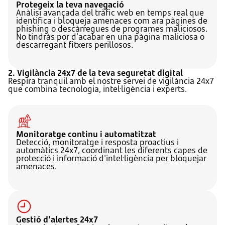
Protegeix la teva navegació
Anàlisi avançada del tràfic web en temps real que
identifica i bloqueja amenaces com ara pàgines de
phishing o descàrregues de programes maliciosos.
No tindràs por d'acabar en una pàgina maliciosa o
descarregant fitxers perillosos.
2. Vigilància 24x7 de la teva seguretat digital
Respira tranquil amb el nostre servei de vigilància 24x7
que combina tecnologia, intel·ligència i experts.
Monitoratge continu i automatitzat
Detecció, monitoratge i resposta proactius i
automàtics 24x7, coordinant les diferents capes de
protecció i informació d'intel·ligència per bloquejar
amenaces.
Gestió d'alertes 24x7