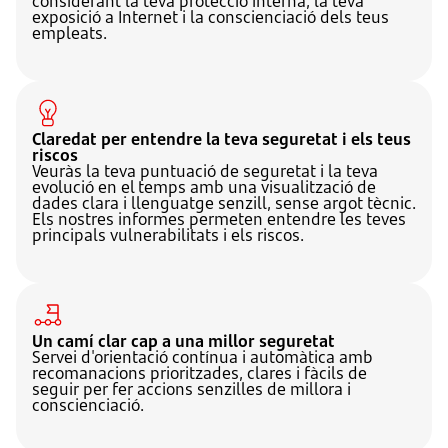
considerant la teva protecció interna, la teva
exposició a Internet i la conscienciació dels teus
empleats.
Claredat per entendre la teva seguretat i els teus
riscos
Veuràs la teva puntuació de seguretat i la teva
evolució en el temps amb una visualització de
dades clara i llenguatge senzill, sense argot tècnic.
Els nostres informes permeten entendre les teves
principals vulnerabilitats i els riscos.
Un camí clar cap a una millor seguretat
Servei d'orientació contínua i automàtica amb
recomanacions prioritzades, clares i fàcils de
seguir per fer accions senzilles de millora i
conscienciació.