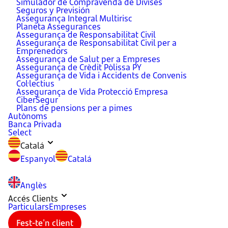
Simulador de Compravenda de Divises
Seguros y Previsión
Assegurança Integral Multirisc
Planeta Assegurances
Assegurança de Responsabilitat Civil
Assegurança de Responsabilitat Civil per a
Emprenedors
Assegurança de Salut per a Empreses
Assegurança de Crèdit Pòlissa PY
Assegurança de Vida i Accidents de Convenis
Col·lectius
Assegurança de Vida Protecció Empresa
CiberSegur
Plans de pensions per a pimes
Autònoms
Banca Privada
Select
Catalá
Espanyol
Catalá
Anglès
Accés Clients
Particulars
Empreses
Fest-te'n client