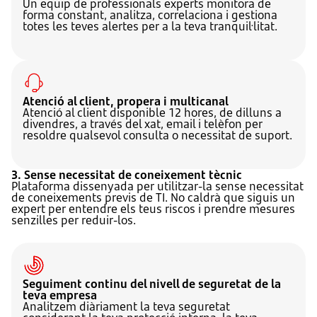
Un equip de professionals experts monitora de
forma constant, analitza, correlaciona i gestiona
totes les teves alertes per a la teva tranquil·litat.
Atenció al client, propera i multicanal
Atenció al client disponible 12 hores, de dilluns a
divendres, a través del xat, email i telèfon per
resoldre qualsevol consulta o necessitat de suport.
3. Sense necessitat de coneixement tècnic
Plataforma dissenyada per utilitzar-la sense necessitat
de coneixements previs de TI. No caldrà que siguis un
expert per entendre els teus riscos i prendre mesures
senzilles per reduir-los.
Seguiment continu del nivell de seguretat de la
teva empresa
Analitzem diàriament la teva seguretat