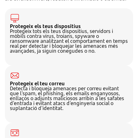
Protegeix els teus dispositius
Protegeix tots els teus dispositius, servidors i
mòbils contra virus, troians, spyware o
ransomware analitzant el comportament en temps
real per detectar i bloquejar les amenaces més
avançades, ja siguin conegudes o no.
Protegeix el teu correu
Detecta i bloqueja amenaces per correu evitant
que l'spam, el phishing, els emails enganyosos,
enllaços o adjunts maliciosos arribin a les safates
d'entrada i evitant atacs d'enginyeria social o
suplantació d'identitat.