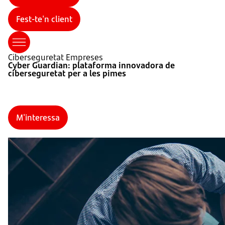
Fest-te'n client
Ciberseguretat Empreses
Cyber Guardian: plataforma innovadora de
ciberseguretat per a les pimes
M'interessa