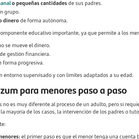
manal
o pequeñas cantidades
de sus padres.
n grupo.
o dinero
de forma autónoma.
componente educativo importante, ya que permite a los me
o se mueve el dinero.
de gestión financiera.
 forma progresiva.
un entorno supervisado y con límites adaptados a su edad.
izum para menores paso a paso
 no es muy diferente al proceso de un adulto, pero sí requi
a mayoría de los casos, la intervención de los padres o tuto
te:
menores:
el primer paso es que el menor tenga una cuenta 