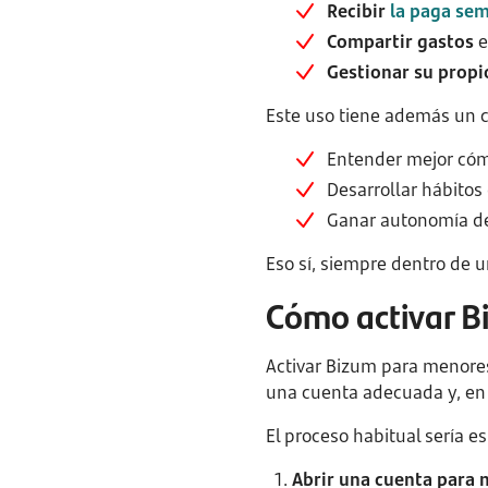
Recibir
la paga se
Compartir gastos
e
Gestionar su propi
Este uso tiene además un 
Entender mejor cóm
Desarrollar hábitos 
Ganar autonomía de
Eso sí, siempre dentro de 
Cómo activar B
Activar Bizum para menores
una cuenta adecuada y, en l
El proceso habitual sería es
Abrir una cuenta para 