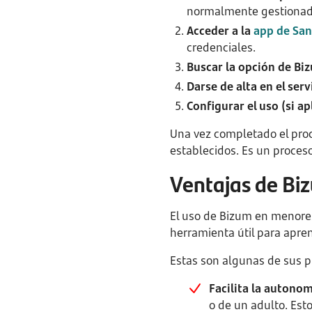
normalmente gestionada
Acceder a la
app de Sa
credenciales.
Buscar la opción de Bi
Darse de alta en el serv
Configurar el uso (si ap
Una vez completado el proc
establecidos. Es un proces
Ventajas de Bi
El uso de Bizum en menores
herramienta útil para apre
Estas son algunas de sus pr
Facilita la autonom
o de un adulto. Est