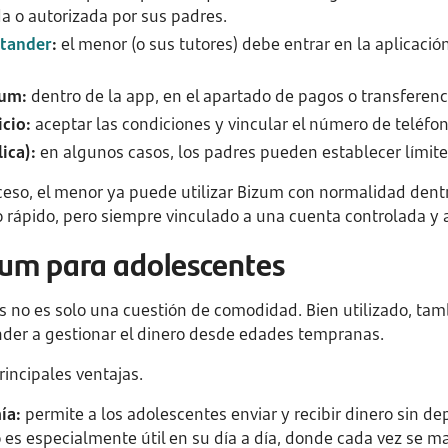
 o autorizada por sus padres.
ntander
:
el menor (o sus tutores) debe entrar en la aplicació
zum:
dentro de la app, en el apartado de pagos o transferenc
icio:
aceptar las condiciones y vincular el número de teléfon
lica):
en algunos casos, los padres pueden establecer límite
eso, el menor ya puede utilizar Bizum con normalidad dentr
o rápido, pero siempre vinculado a una cuenta controlada y
zum para adolescentes
 no es solo una cuestión de comodidad. Bien utilizado, ta
nder a gestionar el dinero desde edades tempranas.
incipales ventajas.
ía:
permite a los adolescentes enviar y recibir dinero sin d
o es especialmente útil en su día a día, donde cada vez se