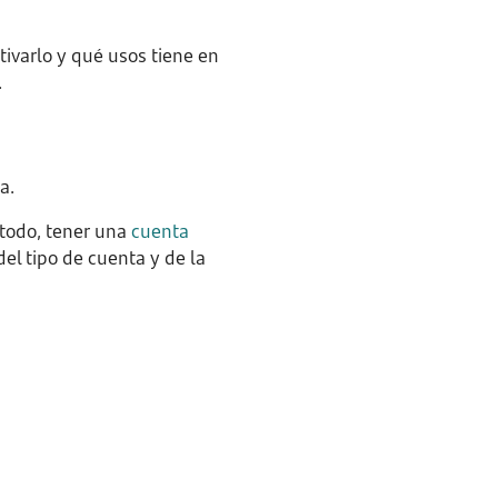
tivarlo y qué usos tiene en
.
a.
 todo, tener una
cuenta
el tipo de cuenta y de la