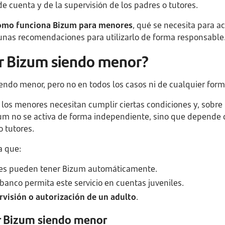
de cuenta y de la supervisión de los padres o tutores.
ómo funciona Bizum para menores
, qué se necesita para ac
gunas recomendaciones para utilizarlo de forma responsable
r Bizum siendo menor?
endo menor, pero no en todos los casos ni de cualquier form
, los menores necesitan cumplir ciertas condiciones y, sobre
izum no se activa de forma independiente, sino que depende d
o tutores.
a que:
res pueden tener Bizum automáticamente.
 banco permita este servicio en cuentas juveniles.
rvisión o autorización de un adulto
.
r Bizum siendo menor