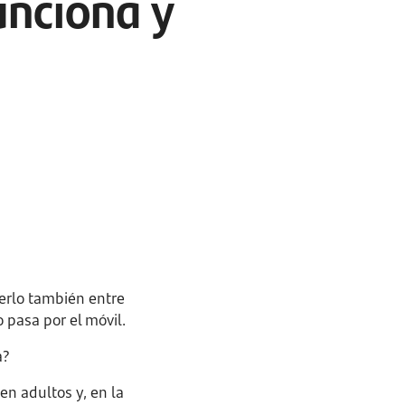
nciona y
erlo también entre
 pasa por el móvil.
a?
en adultos y, en la