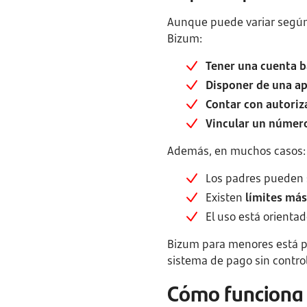
Aunque puede variar según
Bizum:
Tener una cuenta b
Disponer de una ap
Contar con autoriz
Vincular un número
Además, en muchos casos:
Los padres pueden
Existen
límites más
El uso está orienta
Bizum para menores está p
sistema de pago sin control
Cómo funciona