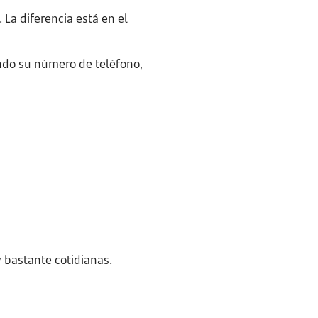
La diferencia está en el
ando su número de teléfono,
y bastante cotidianas.