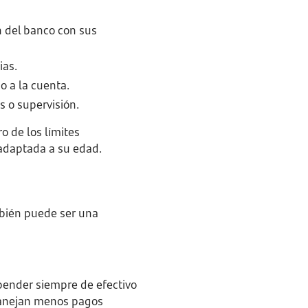
n del banco con sus
ias.
o a la cuenta.
s o supervisión.
o de los límites
 adaptada a su edad.
mbién puede ser una
epender siempre de efectivo
 manejan menos pagos