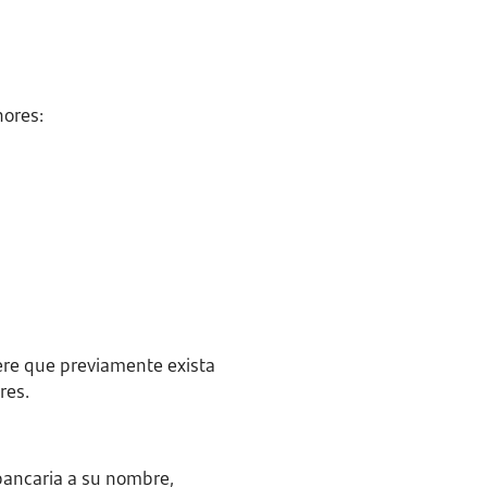
nores:
ere que previamente exista
res.
bancaria a su nombre,