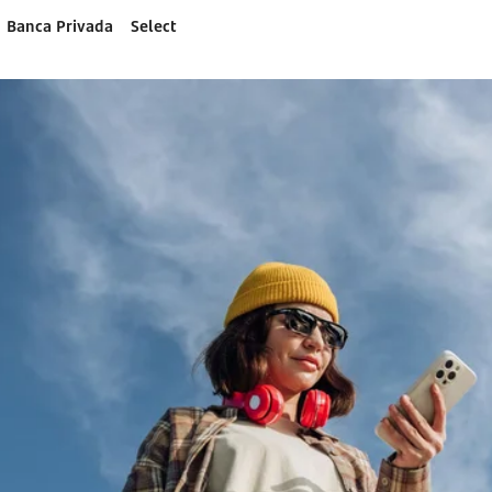
Banca Privada
Select