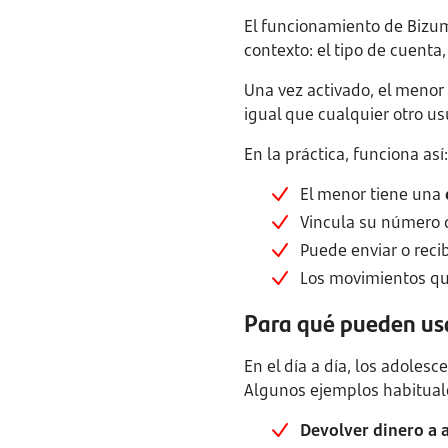
El funcionamiento de Bizum
contexto: el tipo de cuenta, 
Una vez activado, el menor
igual que cualquier otro us
En la práctica, funciona así:
El menor tiene una
Vincula su número 
Puede enviar o recib
Los movimientos qu
Para qué pueden us
En el día a día, los adoles
Algunos ejemplos habitual
Devolver dinero a