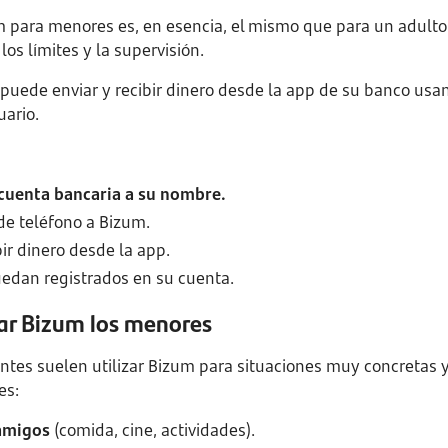
 para menores es, en esencia, el mismo que para un adulto. 
los límites y la supervisión.
 puede enviar y recibir dinero desde la app de su banco us
uario.
cuenta bancaria a su nombre.
de teléfono a Bizum.
ir dinero desde la app.
edan registrados en su cuenta.
ar Bizum los menores
centes suelen utilizar Bizum para situaciones muy concretas 
es:
 amigos
(comida, cine, actividades).