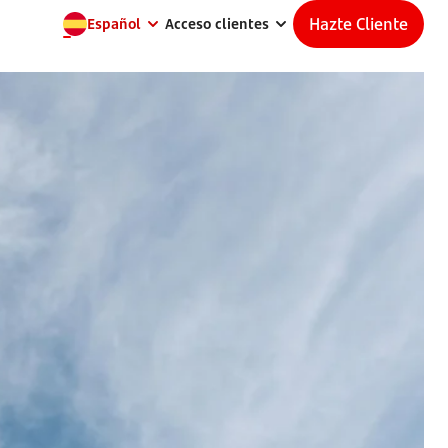
Hazte Cliente
Español
Acceso clientes