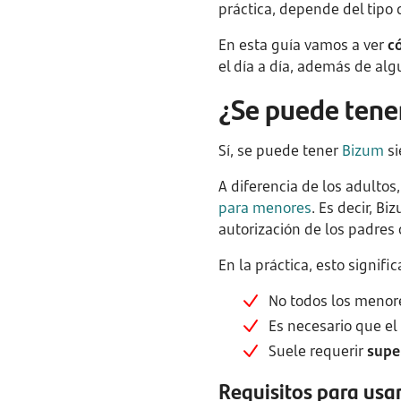
práctica, depende del tipo 
En esta guía vamos a ver
c
el día a día, además de al
¿Se puede tene
Sí, se puede tener
Bizum
si
A diferencia de los adultos
para menores
. Es decir, B
autorización de los padres 
En la práctica, esto signific
No todos los meno
Es necesario que el
Suele requerir
supe
Requisitos para usa