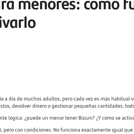
ra menores: cómo fu
ivarlo
ía a día de muchos adultos, pero cada vez es más habitual v
stos, devolver dinero o gestionar pequeñas cantidades, todo
nte lógica: ¿puede un menor tener Bizum? ¿Y cómo se activ
í, pero con condiciones. No funciona exactamente igual que 