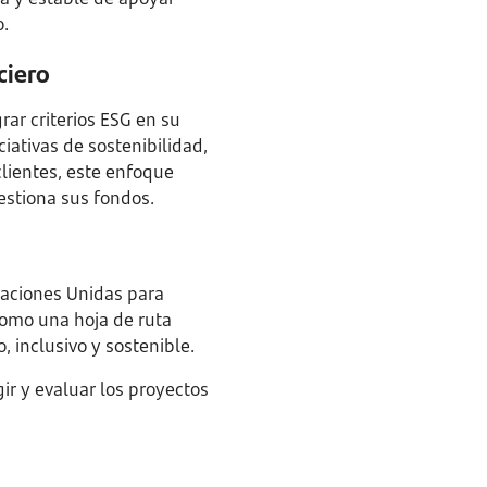
o.
ciero
ar criterios ESG en su
ciativas de sostenibilidad,
clientes, este enfoque
estiona sus fondos.
Naciones Unidas para
como una hoja de ruta
 inclusivo y sostenible.
gir y evaluar los proyectos