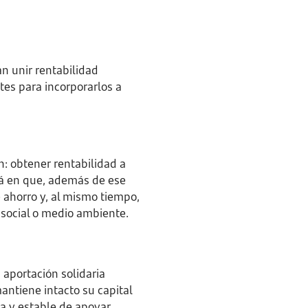
an unir rentabilidad
tes para incorporarlos a
n: obtener rentabilidad a
stá en que, además de ese
e ahorro y, al mismo tiempo,
 social o medio ambiente.
a aportación solidaria
antiene intacto su capital
la y estable de apoyar