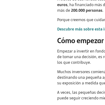
euros
, ha financiado más 
más de
200.000 personas
.
Porque creemos que cuidar 
Descubre más sobre esta i
Cómo empezar a
Empezar a invertir en fondo
de tomar una decisión, es r
los que contribuye.
Muchos inversores comienz
destinando una pequeña apo
su exposición a medida que
A veces, las pequeñas deci
puede seguir creciendo mie