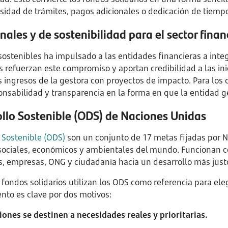
esidad de trámites, pagos adicionales o dedicación de tiemp
nales y de sostenibilidad para el sector finan
stenibles ha impulsado a las entidades financieras a integr
os refuerzan este compromiso y aportan credibilidad a las ini
s ingresos de la gestora con proyectos de impacto. Para los 
onsabilidad y transparencia en la forma en que la entidad g
ollo Sostenible (ODS) de Naciones Unidas
 Sostenible (ODS)
son un conjunto de 17 metas fijadas por 
 sociales, económicos y ambientales del mundo. Funcionan 
, empresas, ONG y ciudadanía hacia un desarrollo más justo,
s fondos solidarios utilizan los ODS como referencia para ele
nto es clave por dos motivos:
iones se destinen a necesidades reales y prioritarias.