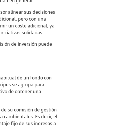
edad en general.
rsor alinear sus decisiones
dicional, pero con una
umir un coste adicional, ya
iciativas solidarias.
cisión de inversión puede
habitual de un fondo con
ícipes se agrupa para
jetivo de obtener una
e de su comisión de gestión
 o ambientales. Es decir, el
taje fijo de sus ingresos a