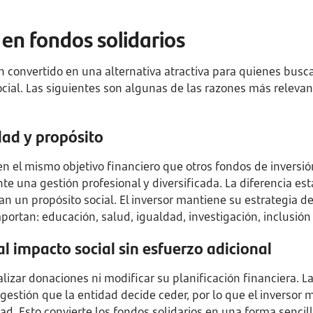
 en fondos solidarios
n convertido en una alternativa atractiva para quienes busc
cial. Las siguientes son algunas de las razones más relevan
ad y propósito
en el mismo objetivo financiero que otros fondos de inversió
te una gestión profesional y diversificada. La diferencia e
ran un propósito social. El inversor mantiene su estrategia d
portan: educación, salud, igualdad, investigación, inclusión
al impacto social sin esfuerzo adicional
alizar donaciones ni modificar su planificación financiera. L
gestión que la entidad decide ceder, por lo que el inversor m
dad. Esto convierte los fondos solidarios en una forma sencil