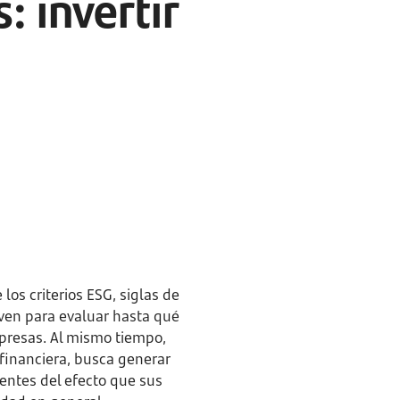
: invertir
los criterios ESG, siglas de
rven para evaluar hasta qué
mpresas. Al mismo tiempo,
 financiera, busca generar
entes del efecto que sus