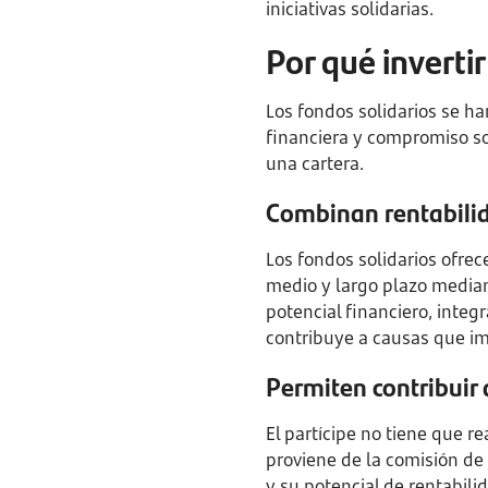
iniciativas solidarias.
Por qué invertir
Los fondos solidarios se ha
financiera y compromiso so
una cartera.
Combinan rentabilid
Los fondos solidarios ofrec
medio y largo plazo median
potencial financiero, integ
contribuye a causas que im
Permiten contribuir 
El partícipe no tiene que re
proviene de la comisión de 
y su potencial de rentabili