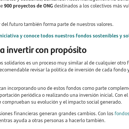
de
900 proyectos de ONG
destinados a los colectivos más v
del futuro también forma parte de nuestros valores.
niciativa y conoce todos nuestros fondos sostenibles y so
 invertir con propósito
s solidarios es un proceso muy similar al de cualquier otro 
ecomendable revisar la política de inversión de cada fondo y
an incorporando uno de estos fondos como parte complemen
rtación periódica o realizando una inversión inicial. Con 
 comprueban su evolución y el impacto social generado.
siones financieras generan grandes cambios. Con los
fondos
ntras ayuda a otras personas a hacerlo también.