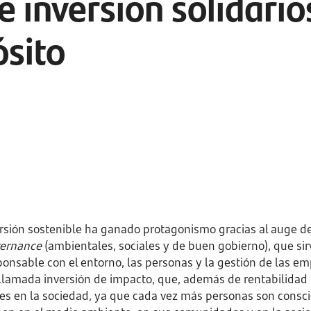
 inversión solidarios
ósito
ersión sostenible ha ganado protagonismo gracias al auge de 
vernance
(ambientales, sociales y de buen gobierno), que si
ponsable con el entorno, las personas y la gestión de las e
a llamada inversión de impacto, que, además de rentabilidad
es en la sociedad, ya que cada vez más personas son consci