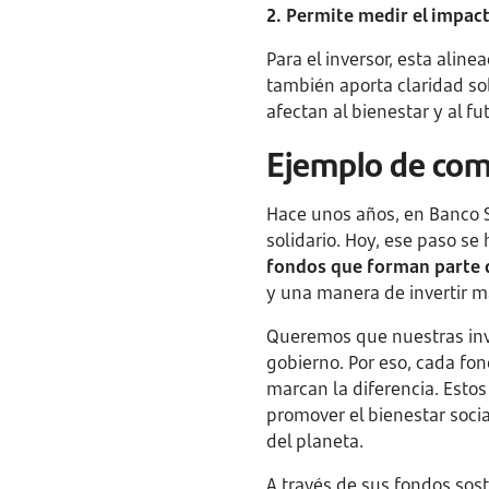
2. Permite medir el impact
Para el inversor, esta alin
también aporta claridad so
afectan al bienestar y al fu
Ejemplo de com
Hace unos años, en Banco 
solidario. Hoy, ese paso s
fondos que forman parte d
y una manera de invertir m
Queremos que nuestras inve
gobierno. Por eso, cada fo
marcan la diferencia. Estos
promover el bienestar socia
del planeta.
A través de sus fondos so