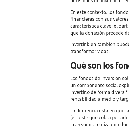
decisiones de inversión ti
En este contexto, los fondo
financieras con sus valore
característica clave: el par
que la donación procede de 
Invertir bien también puede
transformar vidas.
Qué son los fon
Los fondos de inversión so
un componente social explíc
invertirlo de forma diversif
rentabilidad a medio y larg
La diferencia está en que,
(el coste que cobra por admi
inversor no realiza una don