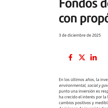
Fondos de
con prop
3 de diciembre de 2025
En los últimos años, la inv
environmental, social y go
punto una inversión es res
ha crecido el interés por l
cambios positivos y medibl