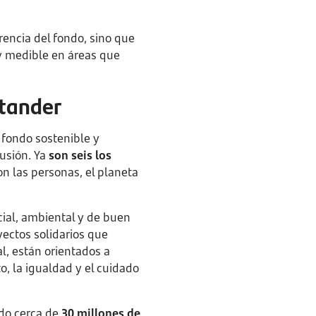
arencia del fondo, sino que
y medible en áreas que
ntander
fondo sostenible y
lusión. Ya
son seis los
on las personas, el planeta
ial, ambiental y de buen
ectos solidarios que
l, están orientados a
o, la igualdad y el cuidado
ado cerca de
30 millones de