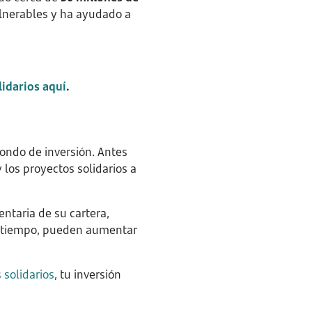
ulnerables y ha ayudado a
lidarios aquí
.
fondo de inversión. Antes
 los proyectos solidarios a
taria de su cartera,
el tiempo, pueden aumentar
 solidarios
, tu inversión