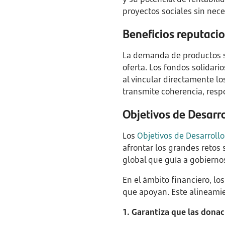
proyectos sociales sin nec
Beneficios reputacio
La demanda de productos so
oferta. Los fondos solidari
al vincular directamente lo
transmite coherencia, resp
Objetivos de Desarr
Los
Objetivos de Desarrollo
afrontar los grandes retos
global que guía a gobiernos
En el ámbito financiero, lo
que apoyan. Este alineamie
1. Garantiza que las donac