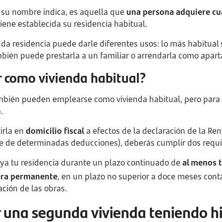
 su nombre indica, es aquella que
una persona adquiere cu
tiene establecida su residencia habitual.
nda residencia puede darle diferentes usos: lo más habitual 
ién puede prestarla a un familiar o arrendarla como aparta
r como vivienda habitual?
mbién pueden emplearse como vivienda habitual, pero para 
.
irla en
domicilio fiscal
a efectos de la declaración de la Ren
e de determinadas deducciones), deberás cumplir dos requi
uya tu residencia durante un plazo continuado de
al menos 
era permanente
, en un plazo no superior a doce meses cont
ción de las obras.
una segunda vivienda teniendo h