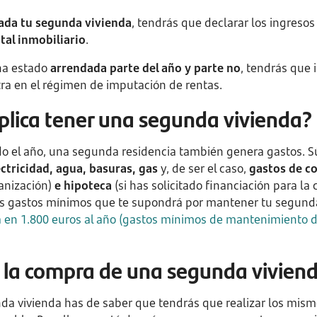
lada tu segunda vivienda
, tendrás que declarar los ingreso
tal inmobiliario
.
 ha estado
arrendada parte del año y parte no
, tendrás que
tra en el régimen de imputación de rentas.
plica tener una segunda vivienda?
do el año, una segunda residencia también genera gastos. 
tricidad, agua, basuras, gas
y, de ser el caso,
gastos de 
anización)
e hipoteca
(si has solicitado financiación para la
los gastos mínimos que te supondrá por mantener tu segund
ra en 1.800 euros al año (gastos mínimos de mantenimiento 
a la compra de una segunda vivien
da vivienda has de saber que tendrás que realizar los mismo