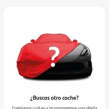
¿Buscas otro coche?
Cuéntanos cuál es y te proponemos una oferta