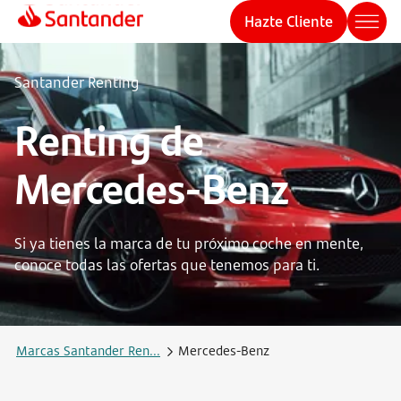
Hazte Cliente
Santander Renting
Renting de
Mercedes-Benz
Si ya tienes la marca de tu próximo coche en mente,
conoce todas las ofertas que tenemos para ti.
Marcas Santander Ren...
Mercedes-Benz