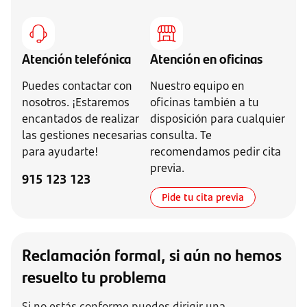
Atención telefónica
Atención en oficinas
Puedes contactar con
Nuestro equipo en
nosotros. ¡Estaremos
oficinas también a tu
encantados de realizar
disposición para cualquier
las gestiones necesarias
consulta. Te
para ayudarte!
recomendamos pedir cita
previa.
915 123 123
Pide tu cita previa
Reclamación formal, si aún no hemos
resuelto tu problema
Si no estás conforme puedes dirigir una