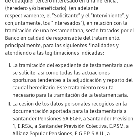
de cualquier tercero interesado en una herencia,
(heredero y/o beneficiario), (en adelante,
respectivamente, el “Solicitante” y el “Interviniente”, y
conjuntamente, los “Interesados”), en relación con la
tramitación de una testamentaría, serán tratados por el
Banco en calidad de responsable del tratamiento,
principalmente, para las siguientes finalidades y
atendiendo a las legitimaciones indicadas:
La tramitación del expediente de testamentaria que
se solicite, así como todas las actuaciones
oportunas tendentes a la adjudicación y reparto del
caudal hereditario. Este tratamiento resulta
necesario para la tramitación de la testamentaría.
La cesión de los datos personales recogidos en la
documentación aportada para la testamentaria a
Santander Pensiones SA EGFP, a Santander Previsión
1, E.P.S.V., a Santander Previsión Colectiva, E.P.S.V., a
Allianz Popular Pensiones, E.G.F.P. S.A.U., a