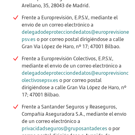
Arellano, 35, 28043 de Madrid.
Frente a Europrevisión, E.P.S.V., mediante el
envío de un correo electrónico a
delegadodeprotecciondedatos@europrevisione
psv.es
o por correo postal dirigiéndose a calle
Gran Vía López de Haro, nº 17; 47001 Bilbao.
Frente a Europrevisión Colectivos, E.P.S.V.,
mediante el envío de un correo electrónico a
delegadodeprotecciondedatos@europrevisionc
olectivosepsv.es
o por correo postal
dirigiéndose a calle Gran Vía López de Haro, nº
17; 47001 Bilbao.
Frente a Santander Seguros y Reaseguros,
Compañía Aseguradora S.A., mediante el envío
de un correo electrónico a
privacidadseguros@gruposantader.es
o por