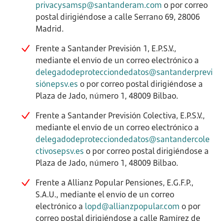
privacysamsp@santanderam.com
o por correo
postal dirigiéndose a calle Serrano 69, 28006
Madrid.
Frente a Santander Previsión 1, E.P.S.V.,
mediante el envío de un correo electrónico a
delegadodeprotecciondedatos@santanderprevi
siónepsv.es
o por correo postal dirigiéndose a
Plaza de Jado, número 1, 48009 Bilbao.
Frente a Santander Previsión Colectiva, E.P.S.V.,
mediante el envío de un correo electrónico a
delegadodeprotecciondedatos@santandercole
ctivosepsv.es
o por correo postal dirigiéndose a
Plaza de Jado, número 1, 48009 Bilbao.
Frente a Allianz Popular Pensiones, E.G.F.P.,
S.A.U., mediante el envío de un correo
electrónico a
lopd@allianzpopular.com
o por
correo postal dirigiéndose a calle Ramírez de