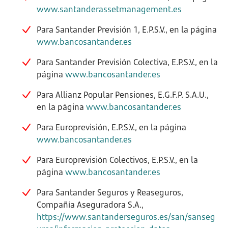
www.santanderassetmanagement.es
Para Santander Previsión 1, E.P.S.V., en la página
www.bancosantander.es
Para Santander Previsión Colectiva, E.P.S.V., en la
página
www.bancosantander.es
Para Allianz Popular Pensiones, E.G.F.P. S.A.U.,
en la página
www.bancosantander.es
Para Europrevisión, E.P.S.V., en la página
www.bancosantander.es
Para Europrevisión Colectivos, E.P.S.V., en la
página
www.bancosantander.es
Para Santander Seguros y Reaseguros,
Compañía Aseguradora S.A.,
https://www.santanderseguros.es/san/sanseg