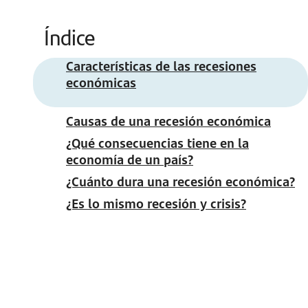
Índice
Características de las recesiones
económicas
Causas de una recesión económica
¿Qué consecuencias tiene en la
economía de un país?
¿Cuánto dura una recesión económica?
¿Es lo mismo recesión y crisis?