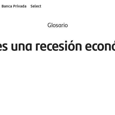
Banca Privada
Select
Glosario
s una recesión eco