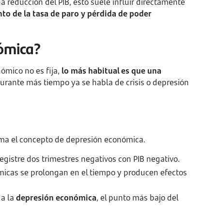
 reducción del PIB, esto suele influir directamente
to de la tasa de paro y pérdida de poder
ómica?
nómico no es fija,
lo más habitual es que una
 durante más tiempo ya se habla de crisis o depresión
suma el concepto de depresión económica.
gistre dos trimestres negativos con PIB negativo.
micas se prolongan en el tiempo y producen efectos
 a la
depresión económica
, el punto más bajo del