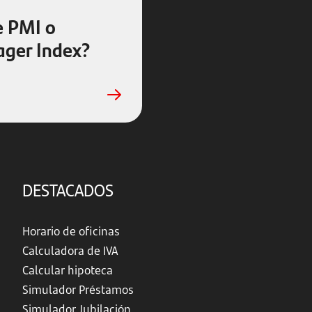
e PMI o
ger Index?
DESTACADOS
Horario de oficinas
Calculadora de IVA
Calcular hipoteca
Simulador Préstamos
Simulador Jubilación