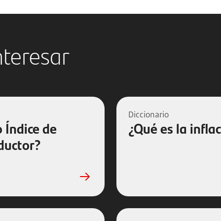
nteresar
Diccionario
o Índice de
¿Qué es la infla
ductor?