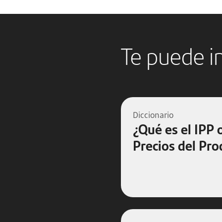
Te puede i
Diccionario
¿Qué es el IPP 
Precios del Pro