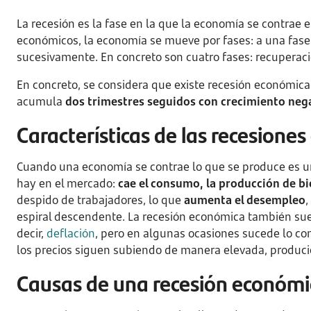
La recesión es la fase en la que la economía se contrae en
económicos, la economía se mueve por fases: a una fase 
sucesivamente. En concreto son cuatro fases: recuperaci
En concreto, se considera que existe recesión económica
acumula
dos trimestres seguidos con crecimiento neg
Características de las recesione
Cuando una economía se contrae lo que se produce es un
hay en el mercado:
cae el consumo, la producción de bie
despido de trabajadores, lo que
aumenta el desempleo
,
espiral descendente. La recesión económica también su
decir,
deflación
, pero en algunas ocasiones sucede lo co
los precios siguen subiendo de manera elevada, produc
Causas de una recesión económi