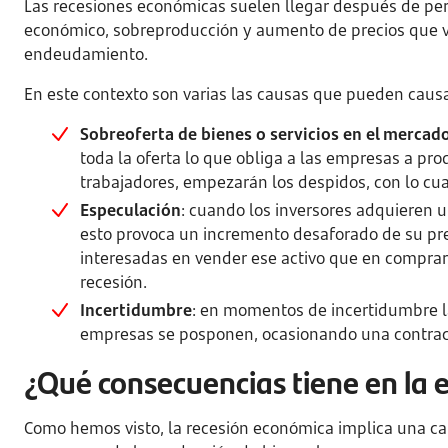
Las recesiones económicas suelen llegar después de pe
económico, sobreproducción y aumento de precios que 
endeudamiento.
En este contexto son varias las causas que pueden caus
Sobreoferta de bienes o servicios en el mercad
toda la oferta lo que obliga a las empresas a pr
trabajadores, empezarán los despidos, con lo cua
Especulación
: cuando los inversores adquieren u
esto provoca un incremento desaforado de su pr
interesadas en vender ese activo que en comprar
recesión.
Incertidumbre
: en momentos de incertidumbre la
empresas se posponen, ocasionando una contracc
¿Qué consecuencias tiene en la 
Como hemos visto, la recesión económica implica una caíd