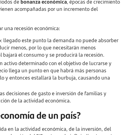
riodos de
bonanza económica
, épocas de crecimiento
vienen acompañadas por un incremento del
ar una recesión económica:
o
: llegado este punto la demanda no puede absorber
oducir menos, por lo que necesitarán menos
l bajará el consumo y se producirá la recesión.
n activo determinado con el objetivo de lucrarse y
ecio llega un punto en que habrá más personas
lo y entonces estallará la burbuja, causando una
s decisiones de gasto e inversión de familias y
ión de la actividad económica.
economía de un país?
a en la actividad económica, de la inversión, del