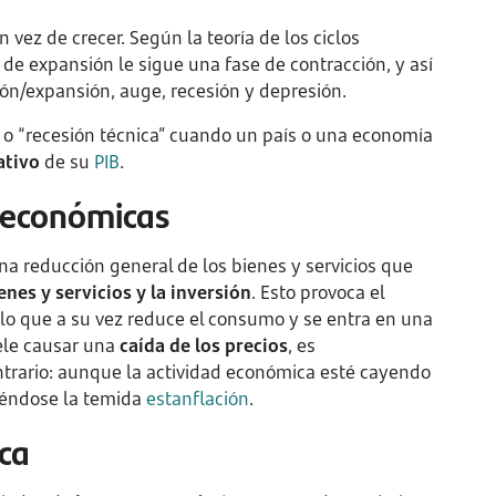
 vez de crecer. Según la teoría de los ciclos
de expansión le sigue una fase de contracción, y así
ón/expansión, auge, recesión y depresión.
 o “recesión técnica” cuando un país o una economía
ativo
de su
PIB
.
s económicas
a reducción general de los bienes y servicios que
nes y servicios y la inversión
. Esto provoca el
 lo que a su vez reduce el consumo y se entra en una
ele causar una
caída de los precios
, es
ntrario: aunque la actividad económica esté cayendo
iéndose la temida
estanflación
.
ca