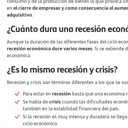
consumo y de la producción de bienes lo que provoca una
en
el cierre de empresas y como consecuencia el aumen
adquisitivo
.
¿Cuánto dura una recesión econ
Aunque la duración de las diferentes fases del ciclo eco
recesión económica dure varios meses
. Si se extiende
económica.
¿Es lo mismo recesión y crisis?
Recesión y crisis son términos diferentes a los que se 
Para estar en
recesión
basta que una economía re
Se habla de
crisis
cuando las dificultades econó
también en la estabilidad financiera del país.
Si la recesión es muy intensa y duradera se llega
ciclo económico.