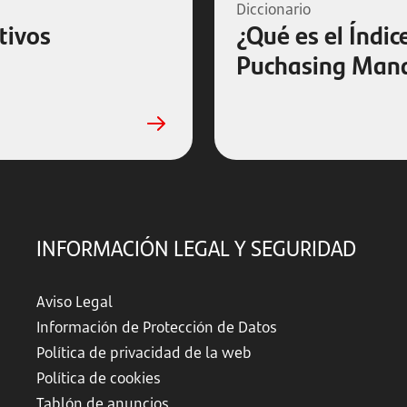
Diccionario
tivos
¿Qué es el Índic
Puchasing Mana
INFORMACIÓN LEGAL Y SEGURIDAD
Aviso Legal
Información de Protección de Datos
Política de privacidad de la web
Política de cookies
Tablón de anuncios