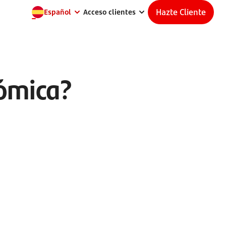
Hazte Cliente
Español
Acceso clientes
nómica?