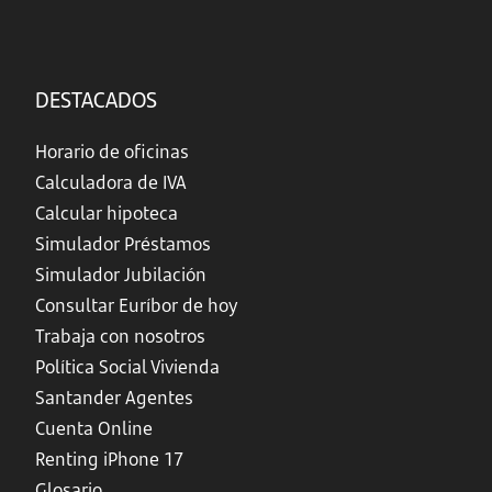
DESTACADOS
Horario de oficinas
Calculadora de IVA
Calcular hipoteca
Simulador Préstamos
Simulador Jubilación
Consultar Euríbor de hoy
Trabaja con nosotros
Política Social Vivienda
Santander Agentes
Cuenta Online
Renting iPhone 17
Glosario