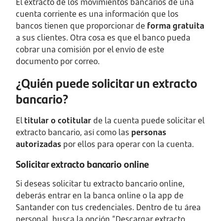
El extracto de los movimientos bancarios de una
cuenta corriente es una información que los
bancos tienen que proporcionar de
forma gratuita
a sus clientes. Otra cosa es que el banco pueda
cobrar una comisión por el envío de este
documento por correo.
¿Quién puede solicitar un extracto
bancario?
El
titular o cotitular
de la cuenta puede solicitar el
extracto bancario, así como las
personas
autorizadas
por ellos para operar con la cuenta.
Solicitar extracto bancario online
Si deseas solicitar tu extracto bancario online,
deberás entrar en la banca online o la app de
Santander con tus credenciales. Dentro de tu área
personal, busca la opción “Descargar extracto