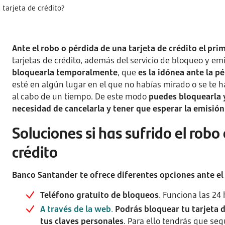
 tarjeta de crédito?
Ante el robo o pérdida de una tarjeta de crédito el pr
tarjetas de crédito, además del servicio de bloqueo y em
bloquearla temporalmente
, que
es la idónea ante la p
esté en algún lugar en el que no habías mirado o se te h
al cabo de un tiempo. De este modo
puedes bloquearla y
necesidad de cancelarla y tener que esperar la emisión
Soluciones si has sufrido el robo
crédito
Banco Santander te ofrece diferentes opciones ante el 
Teléfono gratuito de bloqueos
. Funciona las 24 
A través de la web
.
Podrás bloquear tu tarjeta d
tus claves personales
. Para ello tendrás que seg