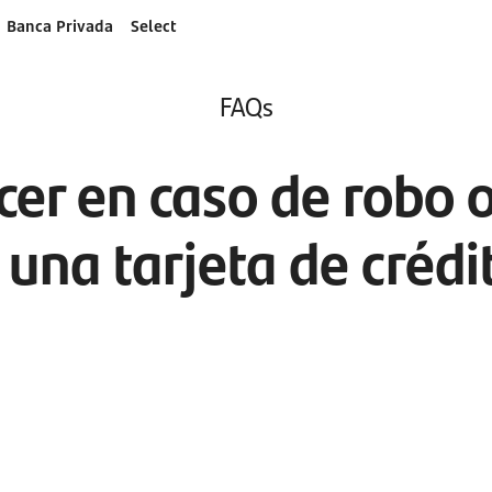
Banca Privada
Select
FAQs
er en caso de robo 
 una tarjeta de crédi