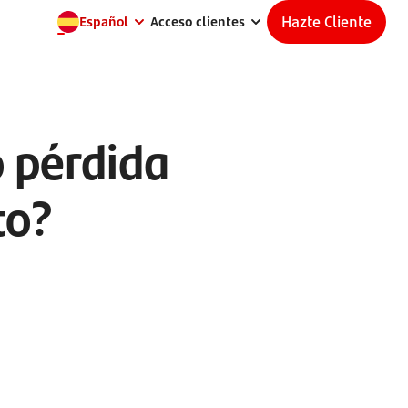
Hazte Cliente
Español
Acceso clientes
o pérdida
to?