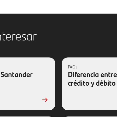
nteresar
FAQs
o Santander
Diferencia entre
crédito y débito