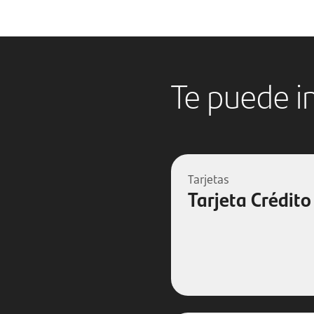
Te puede i
Tarjetas
Tarjeta Crédit