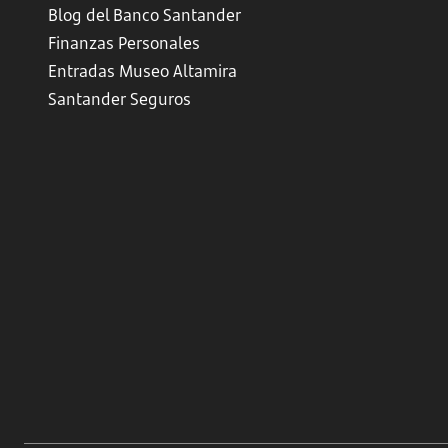
Blog del Banco Santander
Finanzas Personales
Entradas Museo Altamira
Santander Seguros