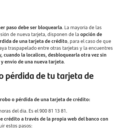
imer paso debe ser bloquearla
. La mayoría de las
isión de nueva tarjeta, disponen de la
opción de
érdida de una tarjeta de crédito
, para el caso de que
aya traspapelado entre otras tarjetas y la encuentres
, cuando la localices, desbloquearla otra vez sin
 y envío de una nueva tarjeta
.
 o pérdida de tu tarjeta de
robo o pérdida de una tarjeta de crédito:
horas del día. Es el 900 81 13 81.
e crédito a través de la propia web del banco con
uir estos pasos: