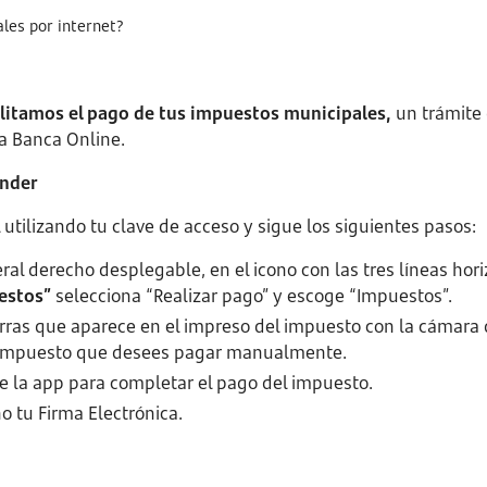
les por internet?
ilitamos el pago de tus impuestos municipales,
un trámite 
a Banca Online.
ander
 utilizando tu clave de acceso y sigue los siguientes pasos:
al derecho desplegable, en el icono con las tres líneas hori
estos”
selecciona “Realizar pago” y escoge “Impuestos”.
rras que aparece en el impreso del impuesto con la cámara d
l impuesto que desees pagar manualmente.
de la app para completar el pago del impuesto.
o tu Firma Electrónica.