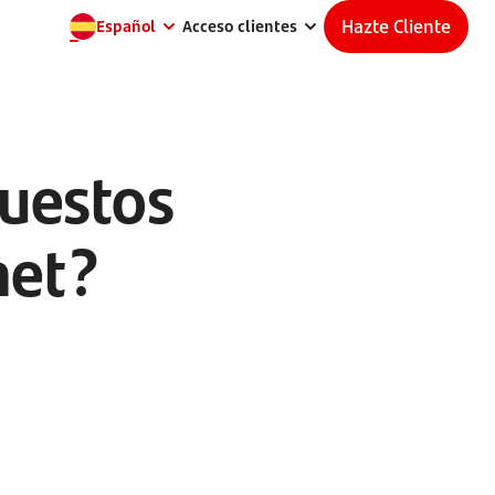
Hazte Cliente
Español
Acceso clientes
uestos
net?