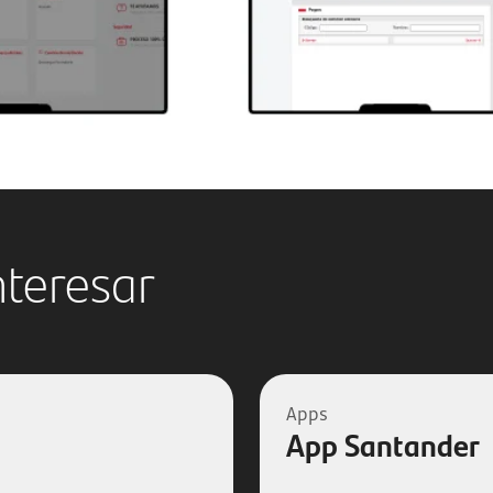
nteresar
Apps
App Santander