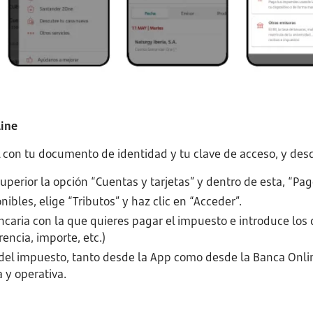
line
l con tu documento de identidad y tu clave de acceso, y des
perior la opción “Cuentas y tarjetas” y dentro de esta, “Pag
nibles, elige “Tributos” y haz clic en “Acceder”.
ncaria con la que quieres pagar el impuesto e introduce los
encia, importe, etc.)
del impuesto, tanto desde la App como desde la Banca Onli
 y operativa.