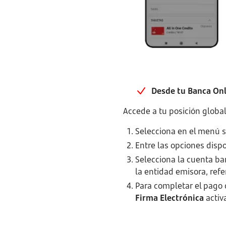
Desde tu Banca On
Accede a tu posición globa
Selecciona en el menú su
Entre las opciones dispo
Selecciona la cuenta ba
la entidad emisora, refer
Para completar el pago 
Firma Electrónica
activa