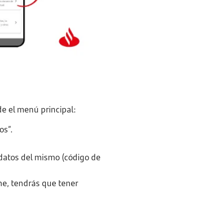
de el menú principal:
os”.
 datos del mismo (código de
ne, tendrás que tener