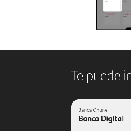
Te puede i
Banca Online
Banca Digital