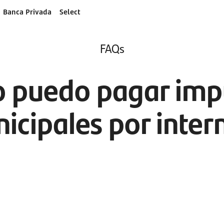
Banca Privada
Select
FAQs
 puedo pagar imp
icipales por inter