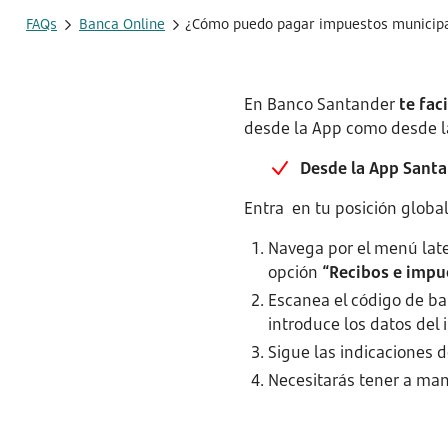
FAQs
Banca Online
¿Cómo puedo pagar impuestos municipa
En Banco Santander
te fac
desde la App como desde l
Desde la App Sant
Entra en tu posición global
Navega por el menú later
opción
“Recibos e impu
Escanea el código de ba
introduce los datos de
Sigue las indicaciones 
Necesitarás tener a man