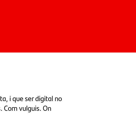
, i que ser digital no
s. Com vulguis. On