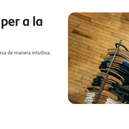
per a la
resa de manera intuïtiva,