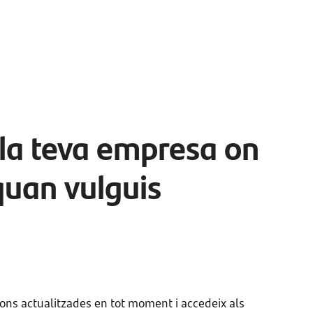
la teva empresa on
 quan vulguis
ions actualitzades en tot moment i accedeix als