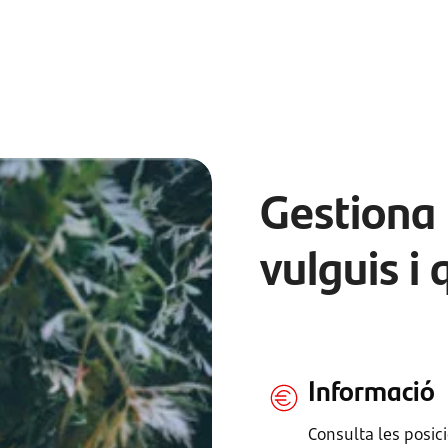
Gestiona 
vulguis i
Informació
Consulta les posic