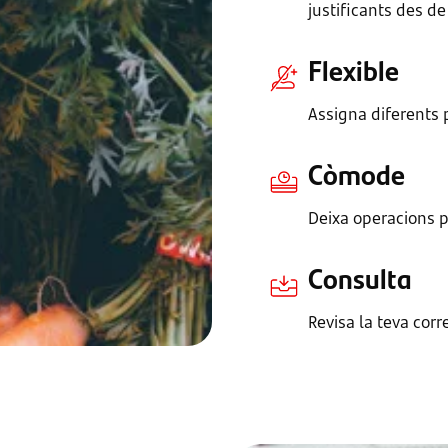
justificants des d
Flexible
Assigna diferents p
Còmode
Deixa operacions p
Consulta
Revisa la teva cor