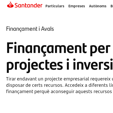
Particulars
Empreses
Autònoms
B
Finançament i Avals
Finançament per 
projectes i invers
Tirar endavant un projecte empresarial requereix 
disposar de certs recursos. Accedeix a diferents lí
finançament perquè aconseguir aquests recursos s