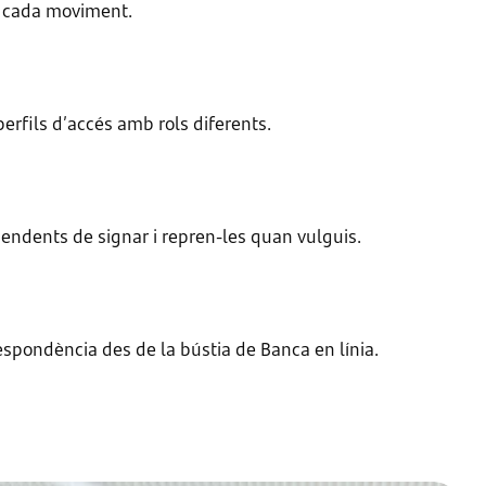
e cada moviment.
erfils d’accés amb rols diferents.
endents de signar i repren-les quan vulguis.
respondència des de la bústia de Banca en línia.