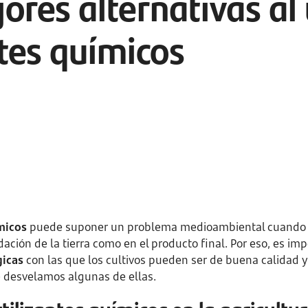
ores alternativas al
ntes químicos
ímicos
puede suponer un problema medioambiental cuando e
ación de la tierra como en el producto final. Por eso, es i
gicas
con las que los cultivos pueden ser de buena calidad 
te desvelamos algunas de ellas.