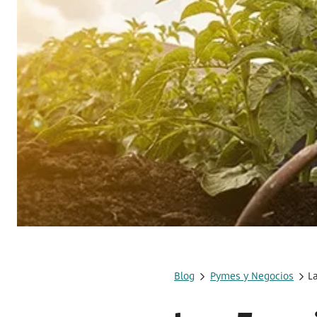
Blog
Pymes y Negocios
L