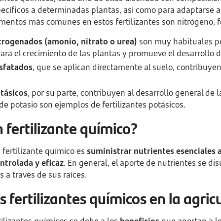
pecíficos a determinadas plantas, así como para adaptarse a
ementos más comunes en estos fertilizantes son nitrógeno, fó
itrogenados (amonio, nitrato o urea)
son muy habituales po
ara el crecimiento de las plantas y promueve el desarrollo de
osfatados
, que se aplican directamente al suelo, contribuyen
otásicos
, por su parte, contribuyen al desarrollo general de l
 de potasio son ejemplos de fertilizantes potásicos.
fertilizante químico?
 fertilizante químico es
suministrar nutrientes esenciales a
ntrolada y eficaz
. En general, el aporte de nutrientes se di
s a través de sus raíces.
s fertilizantes químicos en la agric