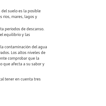
del suelo es la posible
 ríos, mares, lagos y
ita períodos de descanso.
l equilibrio y las
, la contaminación del agua
ados. Los altos niveles de
cuente comprobar que la
o que afecta a su sabor y
al tener en cuenta tres