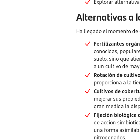
Explorar alternativ
Alternativas a l
Ha llegado el momento de
Fertilizantes orgán
conocidas, populare
suelo, sino que ati
a un cultivo de may
Rotación de cultiv
proporciona a la ti
Cultivos de cobert
mejorar sus propied
gran medida la dispo
Fijación biológica
de acción simbiótic
una forma asimilable
nitrogenados.