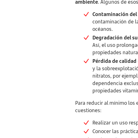
ambiente
. Algunos de esos
Contaminación del
contaminación de la
océanos.
Degradación del su
Así, el uso prolonga
propiedades natural
Pérdida de calidad
y la sobreexplotaci
nitratos, por ejemp
dependencia exclusi
propiedades vitamí
Para reducir al mínimo los 
cuestiones:
Realizar un uso res
Conocer las práctica