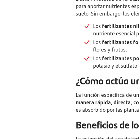
para aportar nutrientes es
suelo. Sin embargo, los el
Los
fertilizantes n
nutriente esencial p
Los
fertilizantes f
flores y frutos.
Los
fertilizantes p
potasio y el sulfato
¿Cómo actúa un 
La función específica de un
manera rápida, directa, co
es absorbido por las planta
Beneficios de lo