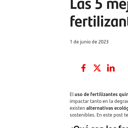
Las 5 mej
fertiliza
1 de junio de 2023
El
uso de fertilizantes qu
impactar tanto en la degrad
existen
alternativas ecoló
sostenibles. En este post 