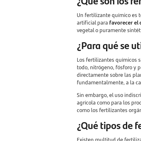
¿Qué son los fer
Un fertilizante químico es
artificial para
favorecer el 
vegetal o puramente sintét
¿Para qué se ut
Los fertilizantes químicos 
todo, nitrógeno, fósforo y 
directamente sobre las plan
fundamentalmente, a la ca
Sin embargo, el uso indisc
agrícola como para los pro
como los fertilizantes orgá
¿Qué tipos de f
Existen multitud de fertil