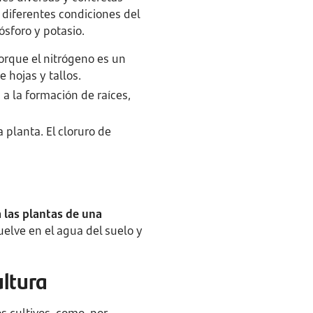
 diferentes condiciones del
sforo y potasio.
rque el nitrógeno es un
 hojas y tallos.
 a la formación de raíces,
a planta. El cloruro de
 las plantas de una
suelve en el agua del suelo y
ultura