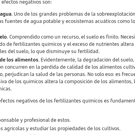
 efectos negativos son:
 agua
. Uno de los grandes problemas de la sobreexplotación 
s fuentes de agua potable y ecosistemas acuáticos como los
elo
. Comprendido como un recurso, el suelo es finito. Neces
do de fertilizantes químicos y el exceso de nutrientes altera e
es del suelo, lo que disminuye su fertilidad.
 de los alimentos
. Evidentemente, la degradación del suelo
ón concurren en la pérdida de calidad de los alimentos cultiv
lo, perjudican la salud de las personas. No solo eso: es fre
va de los químicos altera la composición de los alimentos, l
nicas.
efectos negativos de los fertilizantes químicos es fundament
ponsable y profesional de estos.
s agrícolas y estudiar las propiedades de los cultivos.