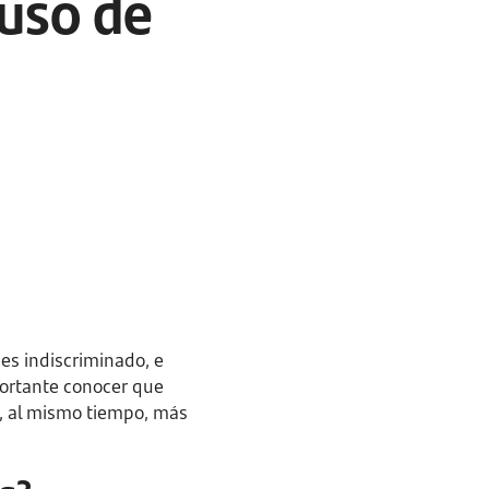
 uso de
s indiscriminado, e
mportante conocer que
y, al mismo tiempo, más