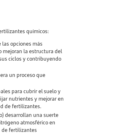
rtilizantes químicos:
re las opciones más
o mejoran la estructura del
sus ciclos y contribuyendo
enera un proceso que
pales para cubrir el suelo y
ijar nutrientes y mejorar en
 de fertilizantes.
o) desarrollan una suerte
nitrógeno atmosférico en
 de fertilizantes