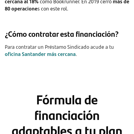
cercana al 18%
como Bookrunner. En 2019 cerró
más de
80 operacione
s con este rol.
¿Cómo contratar esta financiación?
Para contratar un Préstamo Sindicado acude a tu
oficina Santander más cercana
.
Fórmula de
financiación
adaptables a tu plan