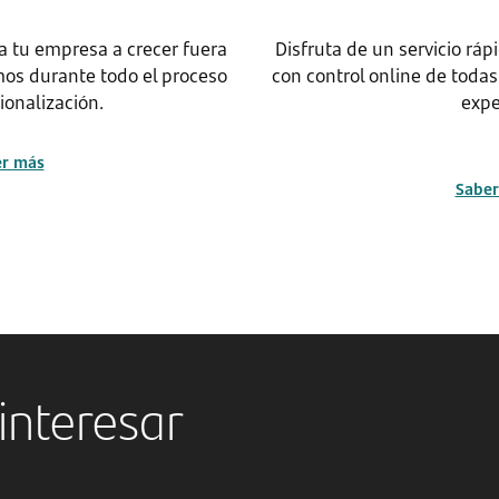
a tu empresa a crecer fuera
Disfruta de un servicio ráp
s durante todo el proceso
con control online de todas
ionalización.
expe
er más
Saber
interesar