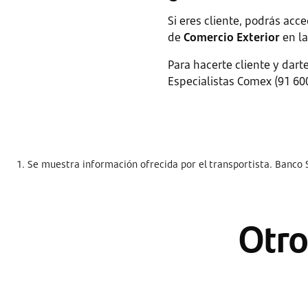
Si eres cliente, podrás acc
de
Comercio Exterior
en l
Para hacerte cliente y dart
Especialistas Comex (91 600
1. Se muestra información ofrecida por el transportista. Banco
Otro