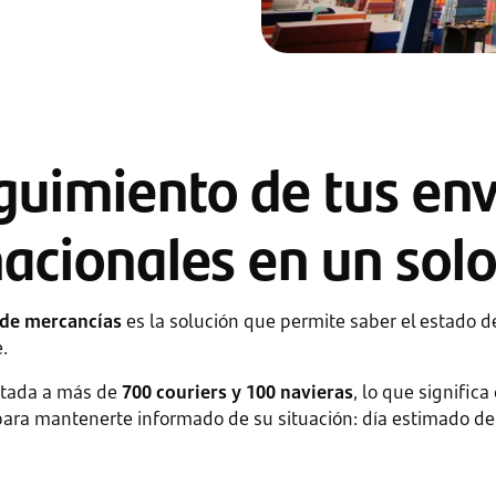
guimiento de tus env
nacionales en un solo
de mercancías
es la solución que permite saber el estado d
.
ctada a más de
700 couriers y 100 navieras
, lo que signific
para mantenerte informado de su situación: día estimado de 