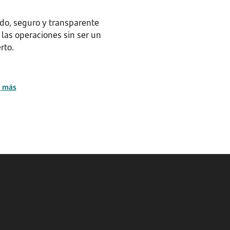
ido, seguro y transparente
 las operaciones sin ser un
rto.
 más