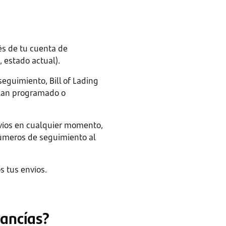
és de tu cuenta de
, estado actual).
eguimiento, Bill of Lading
plan programado o
nvíos en cualquier momento,
úmeros de seguimiento al
s tus envíos.
cancías?