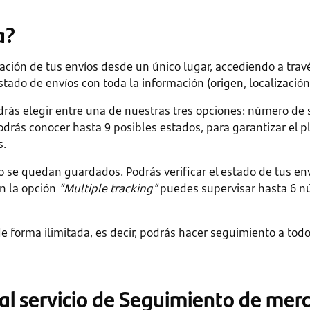
a?
ación de tus envíos desde un único lugar, accediendo a trav
tado de envíos con toda la información (origen, localización
rás elegir entre una de nuestras tres opciones: número de s
drás conocer hasta 9 posibles estados, para garantizar el 
s.
o se quedan guardados. Podrás verificar el estado de tus e
n la opción
“Multiple tracking”
puedes supervisar hasta 6 n
e forma ilimitada, es decir, podrás hacer seguimiento a todo
al servicio de Seguimiento de mer