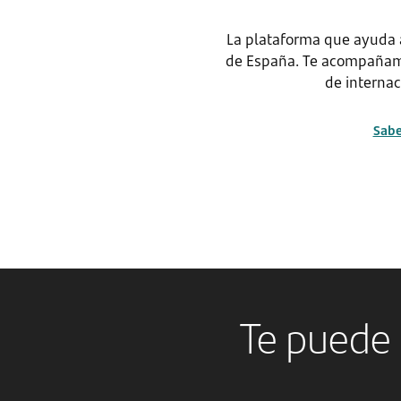
La plataforma que ayuda 
de España. Te acompañamo
de internac
Sab
Te puede 