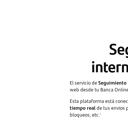
Se
inter
El servicio de
Seguimiento 
web desde tu Banca Online
Esta plataforma está cone
tiempo real
de tus envíos 
bloqueos, etc.
1