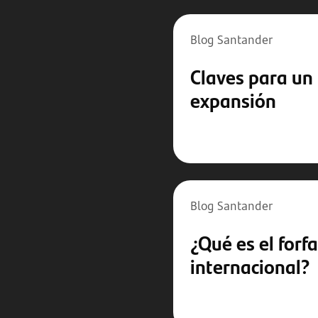
Blog Santander
Claves para un
expansión
Blog Santander
¿Qué es el forfa
internacional?