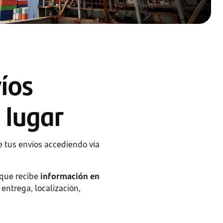
íos
 lugar
e tus envíos accediendo vía
a que recibe
información en
entrega, localización,