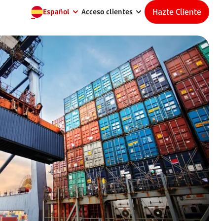
Hazte Cliente
Español
Acceso clientes