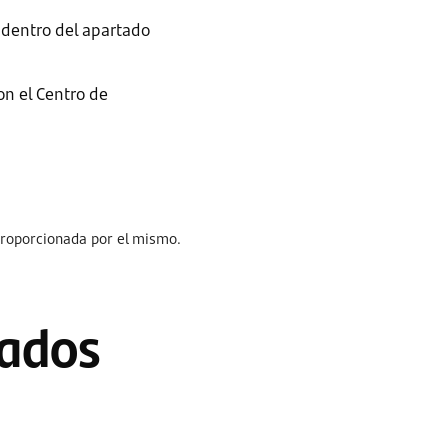
, dentro del apartado
on el Centro de
proporcionada por el mismo.
nados