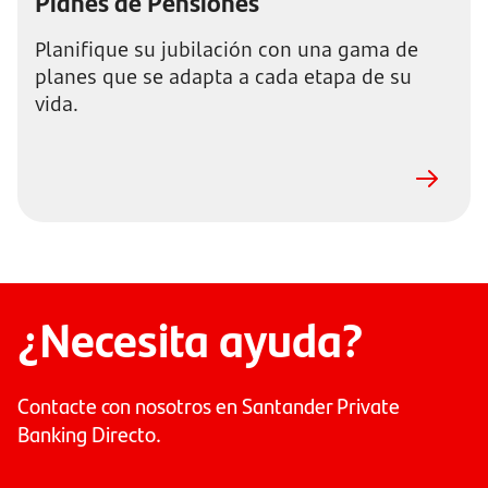
Planes de Pensiones
Planifique su jubilación con una gama de
planes que se adapta a cada etapa de su
vida.
¿Necesita ayuda?
Contacte con nosotros en Santander Private
Banking Directo.