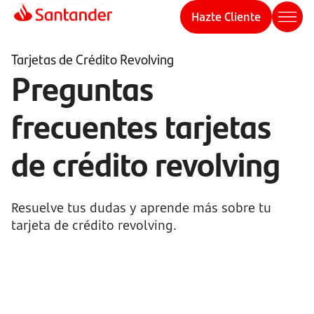
Hazte Cliente
Tarjetas de Crédito Revolving
Preguntas
frecuentes tarjetas
de crédito revolving
Resuelve tus dudas y aprende más sobre tu
tarjeta de crédito revolving.