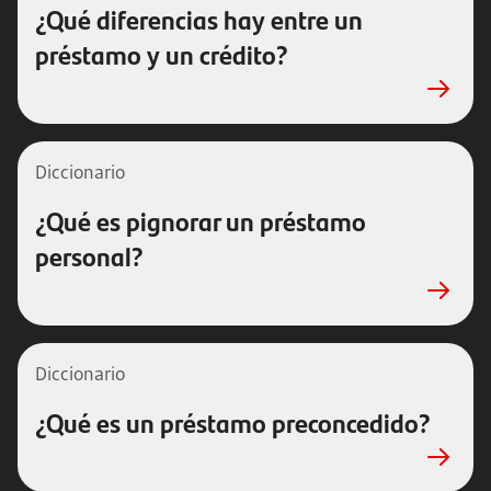
¿Qué diferencias hay entre un
préstamo y un crédito?
Diccionario
¿Qué es pignorar un préstamo
personal?
Diccionario
¿Qué es un préstamo preconcedido?