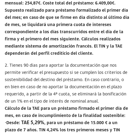
mensual: 254,87€. Coste total del préstamo: 6.409,00€.
Supuesto realizado para préstamo formalizado el primer día
del mes; en caso de que se firme en día distinto al último día
de mes, se liquidará una primera cuota de intereses
correspondiente a los días transcurridos entre el día de la
firma y el primero del mes siguiente. Cálculos realizados
mediante sistema de amortización francés. El TIN y la TAE
dependerán del perfil crediticio del cliente.
2. Tienes 90 días para aportar la documentación que nos
permite verificar el presupuesto si se cumplen los criterios de
sostenibilidad del destino del préstamo. En caso contrario, o
en bien en caso de no aportar la documentación en el plazo
requerido, a partir de la 4ª cuota, se eliminará la bonificación
de un 1% en el tipo de interés de nominal anual.
Cálculo de la TAE para un préstamo firmado el primer día de
mes, en caso de incumplimiento de la finalidad sostenible:
TAE 5,29%
·Desde:
, para un préstamo de 15.000 € a un
plazo de 7 años. TIN 4,24% los tres primeros meses y TIN