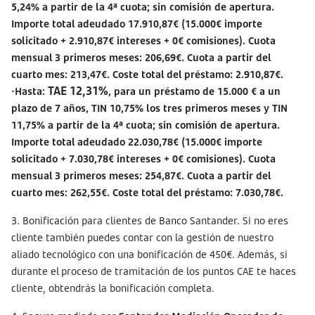
5,24% a partir de la 4ª cuota; sin comisión de apertura.
Importe total adeudado 17.910,87€ (15.000€ importe
solicitado + 2.910,87€ intereses + 0€ comisiones). Cuota
mensual 3 primeros meses: 206,69€. Cuota a partir del
cuarto mes: 213,47€. Coste total del préstamo: 2.910,87€.
TAE 12,31%
·Hasta:
, para un préstamo de 15.000 € a un
plazo de 7 años, TIN 10,75% los tres primeros meses y TIN
11,75% a partir de la 4ª cuota; sin comisión de apertura.
Importe total adeudado 22.030,78€ (15.000€ importe
solicitado + 7.030,78€ intereses + 0€ comisiones). Cuota
mensual 3 primeros meses: 254,87€. Cuota a partir del
cuarto mes: 262,55€. Coste total del préstamo: 7.030,78€.
3. Bonificación para clientes de Banco Santander. Si no eres
cliente también puedes contar con la gestión de nuestro
aliado tecnológico con una bonificación de 450€. Además, si
durante el proceso de tramitación de los puntos CAE te haces
cliente, obtendrás la bonificación completa.