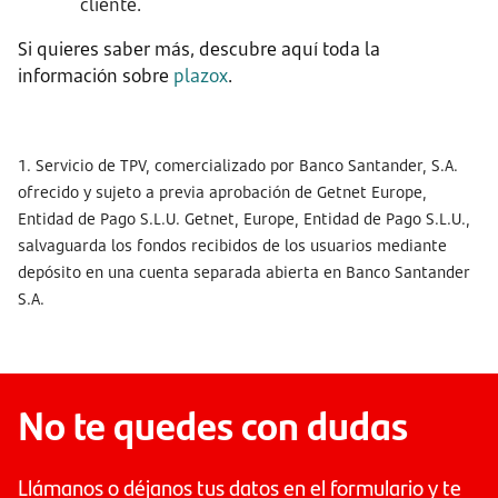
cliente.
Si quieres saber más, descubre aquí toda la
información sobre
plazox
.
1. Servicio de TPV, comercializado por Banco Santander, S.A.
ofrecido y sujeto a previa aprobación de Getnet Europe,
Entidad de Pago S.L.U. Getnet, Europe, Entidad de Pago S.L.U.,
salvaguarda los fondos recibidos de los usuarios mediante
depósito en una cuenta separada abierta en Banco Santander
S.A.
No te quedes con dudas
Llámanos o déjanos tus datos en el formulario y te