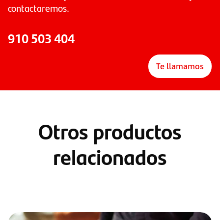
contactaremos.
910 503 404
Te llamamos
Otros productos
relacionados