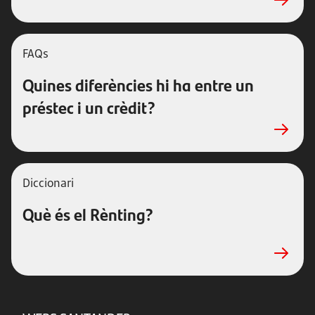
FAQs
Quines diferències hi ha entre un
préstec i un crèdit?
Diccionari
Què és el Rènting?