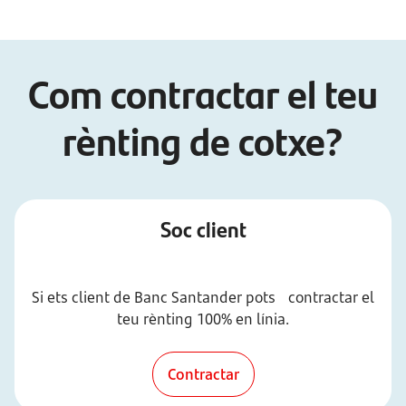
Com contractar el teu
rènting de cotxe?
Soc client
Si ets client de Banc Santander pots contractar el
teu rènting 100% en línia.
Contractar