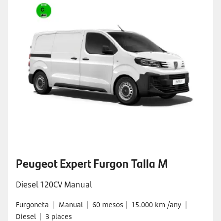
Peugeot Expert Furgon Talla M
Diesel 120CV Manual
Furgoneta
|
Manual
|
60 mesos
|
15.000 km /any
|
Diesel
|
3 places