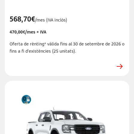
568,70€
/mes (IVA inclòs)
470,00€/mes + IVA
Oferta de rènting* vàlida fins al 30 de setembre de 2026 o
fins a fi d'existències (25 unitats).