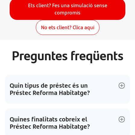
Ets client? Fes una simulació sense
compromís
No ets client? Clica aquí
Preguntes freqüents
Quin tipus de préstec és un
Préstec Reforma Habitatge?
Quines finalitats cobreix el
Préstec Reforma Habitatge?