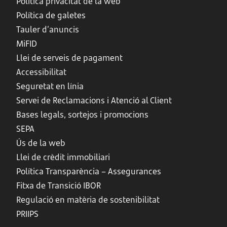
Política privacitat de la web
Política de galetes
Tauler d’anuncis
MiFID
Llei de serveis de pagament
Accessibilitat
Seguretat en línia
Servei de Reclamacions i Atenció al Client
Bases legals, sortejos i promocions
SEPA
Ús de la web
Llei de crèdit immobiliari
Política Transparència – Assegurances
Fitxa de Transició IBOR
Regulació en matèria de sostenibilitat
PRIIPS