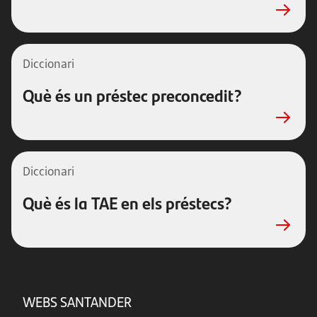
Diccionari
Què és un préstec preconcedit?
Diccionari
Què és la TAE en els préstecs?
WEBS SANTANDER