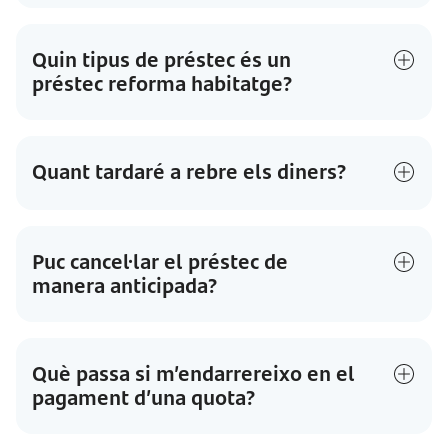
Quin tipus de préstec és un
préstec reforma habitatge?
Quant tardaré a rebre els diners?
Puc cancel·lar el préstec de
manera anticipada?
Què passa si m’endarrereixo en el
pagament d’una quota?