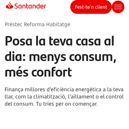
Fest-te'n client
Préstec Reforma Habitatge
Posa la teva casa al
dia: menys consum,
més confort
Finança millores d’eficiència energètica a la teva
llar, com la climatització, l’aïllament o el control
del consum. Tu tries per on començar.