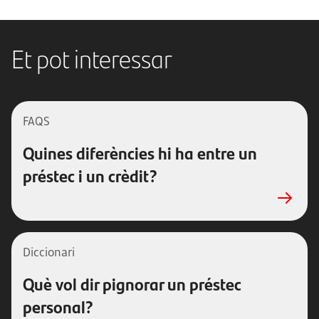
Et pot interessar
FAQS
Quines diferències hi ha entre un
préstec i un crèdit?
Diccionari
Què vol dir pignorar un préstec
personal?