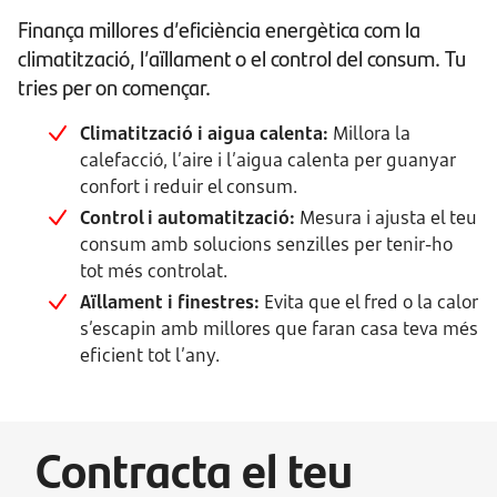
Finança millores d’eficiència energètica com la
climatització, l’aïllament o el control del consum. Tu
tries per on començar.
Climatització i aigua calenta:
Millora la
calefacció, l’aire i l’aigua calenta per guanyar
confort i reduir el consum.
Control i automatització:
Mesura i ajusta el teu
consum amb solucions senzilles per tenir-ho
tot més controlat.
Aïllament i finestres:
Evita que el fred o la calor
s’escapin amb millores que faran casa teva més
eficient tot l’any.
Contracta el teu