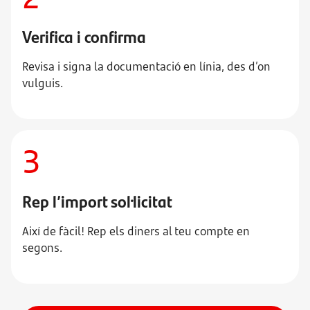
Verifica i confirma
Revisa i signa la documentació en línia, des d’on
vulguis.
3
Rep l’import sol·licitat
Així de fàcil! Rep els diners al teu compte en
segons.